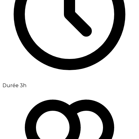
Durée 3h