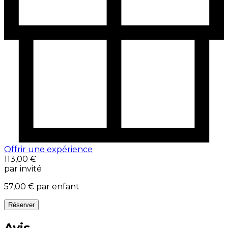
Offrir une expérience
113,00 €
par invité
57,00 €
par enfant
Réserver
Avis