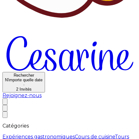
Rechercher
N'importe quelle date
·
2
Invités
Rejoignez-nous
Catégories
Expériences gastronomiques
Cours de cuisine
Tours