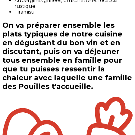
Aubergines grillées, bruschette et focaccia
rustique
Tiramisù
On va préparer ensemble les
plats typiques de notre cuisine
en dégustant du bon vin et en
discutant, puis on va déjeuner
tous ensemble en famille pour
que tu puisses ressentir la
chaleur avec laquelle une famille
des Pouilles t'accueille.