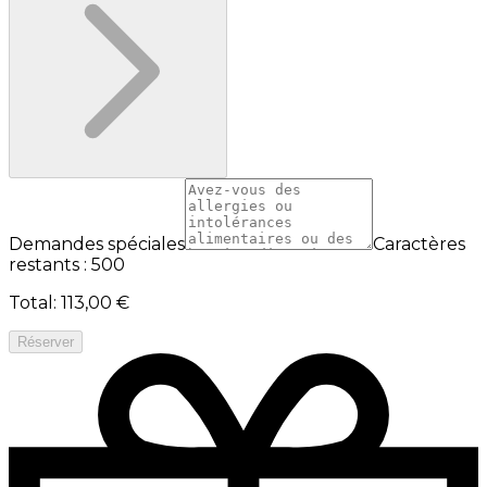
Demandes spéciales
Caractères
restants : 500
Total
:
113,00 €
Réserver