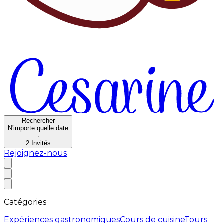
Rechercher
N'importe quelle date
·
2
Invités
Rejoignez-nous
Catégories
Expériences gastronomiques
Cours de cuisine
Tours