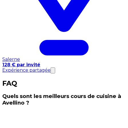
Salerne
128 € par invité
Expérience partagée
FAQ
Quels sont les meilleurs cours de cuisine à
Avellino ?