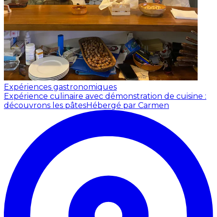
Expériences gastronomiques
Expérience culinaire avec démonstration de cuisine :
découvrons les pâtes
Hébergé par Carmen