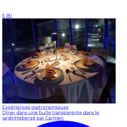
5
(
8
)
Expériences gastronomiques
Dîner dans une bulle transparente dans le
jardin
Hébergé par Carmen