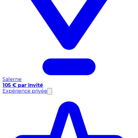
Salerne
105 € par invité
Expérience privée