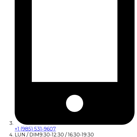
+1 (985) 531-9607
LUN / DIM
9:30-12:30 / 16:30-19:30