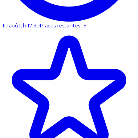
10 août, h 17:30
Places restantes : 6