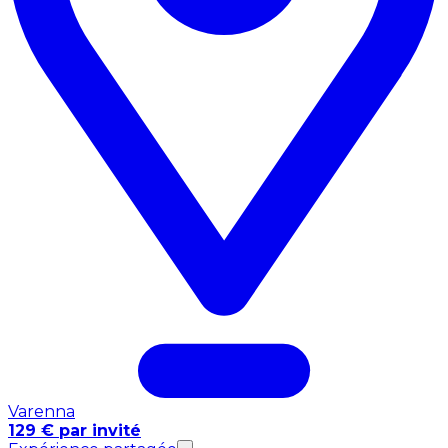
Varenna
129 € par invité