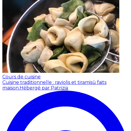
Cours de cuisine
Cuisine traditionnelle : raviolis et tiramisù faits
maison.
Hébergé par Patrizia