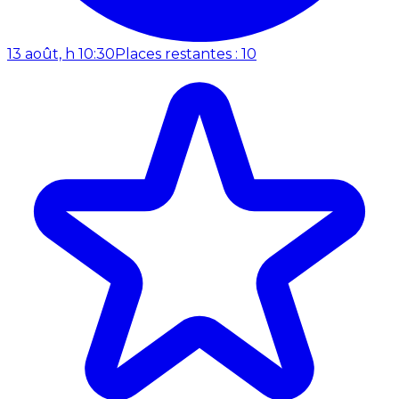
13 août, h 10:30
Places restantes : 10