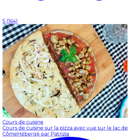
5
(
164
)
Cours de cuisine
Cours de cuisine sur la pizza avec vue sur le lac de
Côme
Hébergé par Patrizia