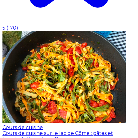
5
(
170
)
Cours de cuisine
Cours de cuisine sur le lac de Côme : pâtes et