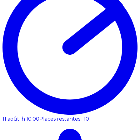
11 août, h 10:00
Places restantes : 10