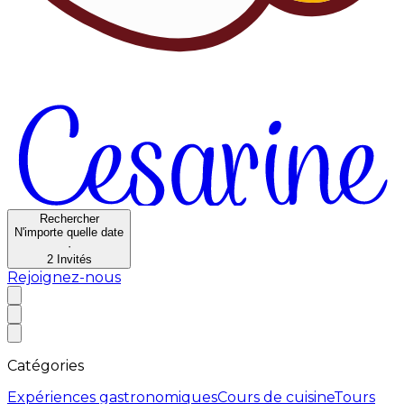
Rechercher
N'importe quelle date
·
2
Invités
Rejoignez-nous
Catégories
Expériences gastronomiques
Cours de cuisine
Tours