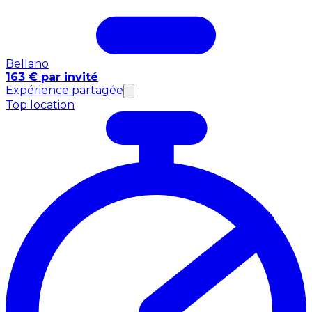
Bellano
163 € par invité
Expérience partagée
Top location