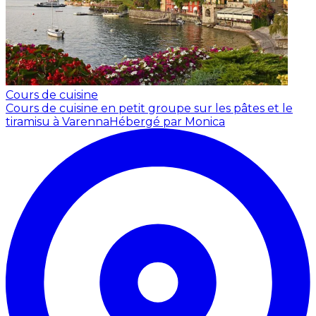
Cours de cuisine
Cours de cuisine en petit groupe sur les pâtes et le
tiramisu à Varenna
Hébergé par Monica