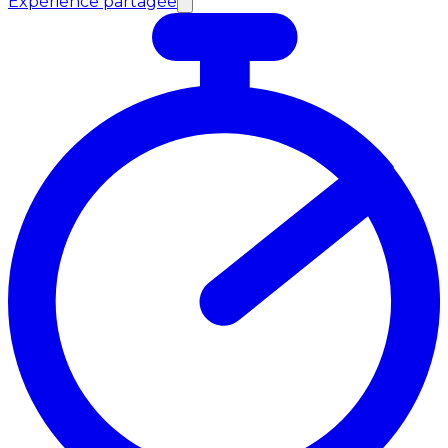
Expérience partagée