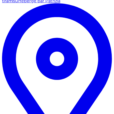
tiramisù
Hébergé par Patrizia