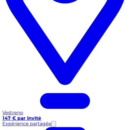
Vestreno
147 € par invité
Expérience partagée