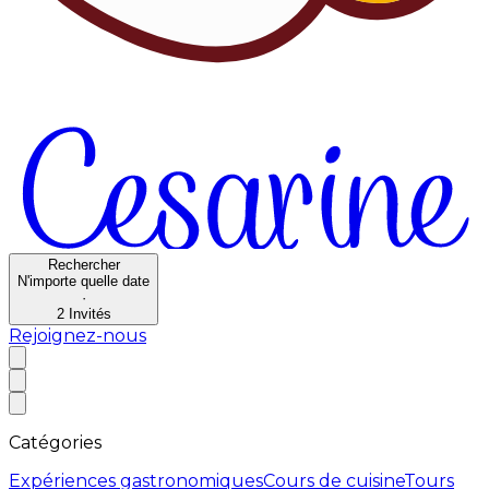
Rechercher
N'importe quelle date
·
2
Invités
Rejoignez-nous
Catégories
Expériences gastronomiques
Cours de cuisine
Tours