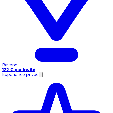
Baveno
122 € par invité
Expérience privée