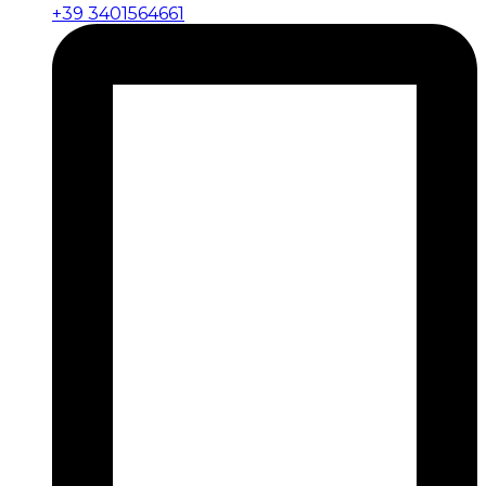
+39 3401564661