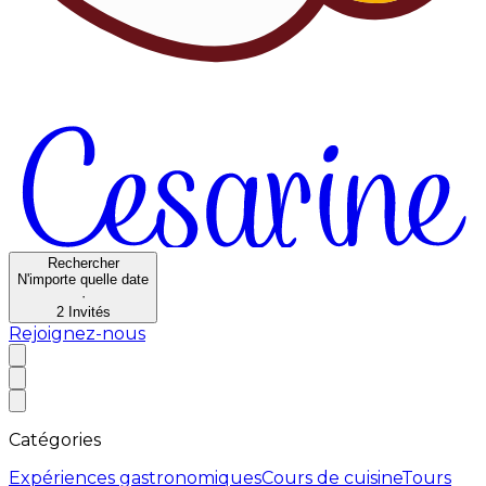
Rechercher
N'importe quelle date
·
2
Invités
Rejoignez-nous
Catégories
Expériences gastronomiques
Cours de cuisine
Tours