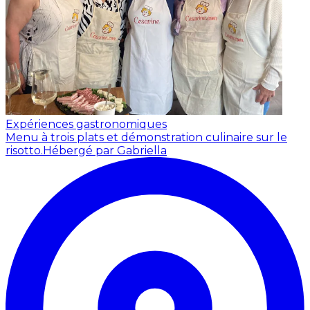
Expériences gastronomiques
Menu à trois plats et démonstration culinaire sur le
risotto.
Hébergé par Gabriella