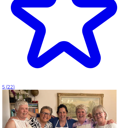
5
(
22
)