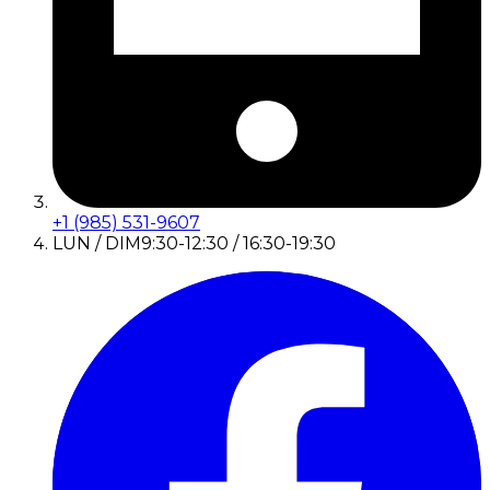
+1 (985) 531-9607
LUN / DIM
9:30-12:30 / 16:30-19:30