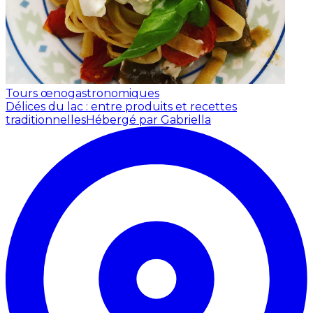
Tours œnogastronomiques
Délices du lac : entre produits et recettes
traditionnelles
Hébergé par Gabriella