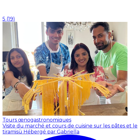
5
(
19
)
Tours œnogastronomiques
Visite du marché et cours de cuisine sur les pâtes et le
tiramisù
Hébergé par Gabriella