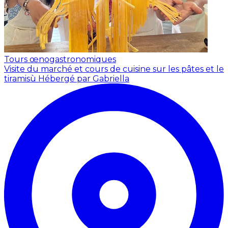
Tours œnogastronomiques
Visite du marché et cours de cuisine sur les pâtes et le
tiramisù
Hébergé par Gabriella