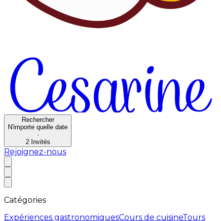
Rechercher
N'importe quelle date
·
2
Invités
Rejoignez-nous
Catégories
Expériences gastronomiques
Cours de cuisine
Tours