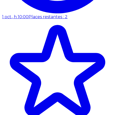
1 oct., h 10:00
Places restantes : 2