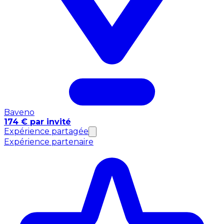
Baveno
174 € par invité
Expérience partagée
Expérience partenaire