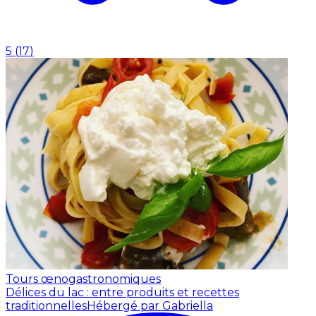
5
(
17
)
Tours œnogastronomiques
Délices du lac : entre produits et recettes
traditionnelles
Hébergé par Gabriella