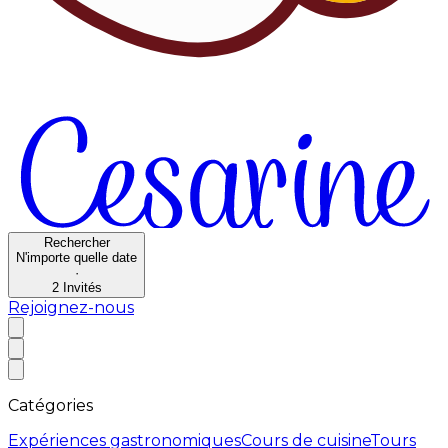
Rechercher
N'importe quelle date
·
2
Invités
Rejoignez-nous
Catégories
Expériences gastronomiques
Cours de cuisine
Tours