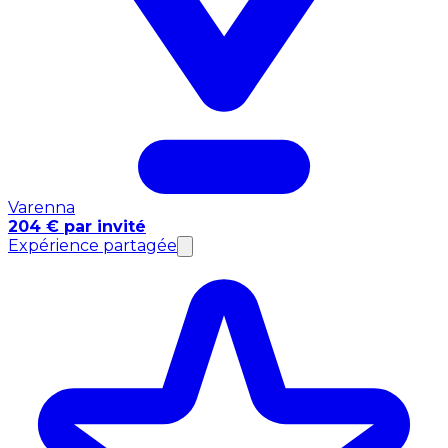
Varenna
204 € par invité
Expérience partagée