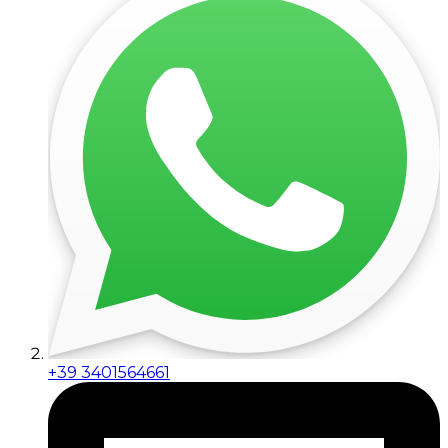
+39 3401564661