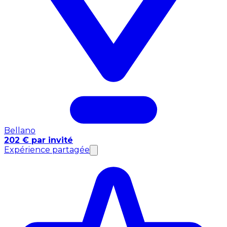
Bellano
202 € par invité
Expérience partagée