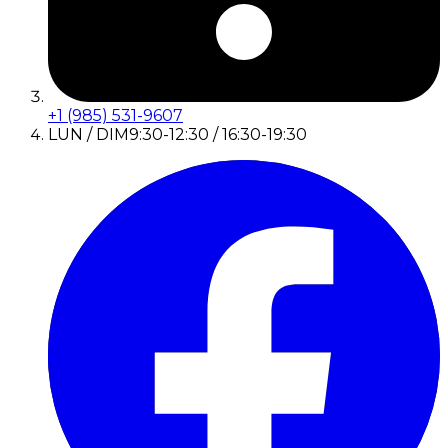
+1 (985) 531-9607
LUN / DIM
9:30-12:30 / 16:30-19:30