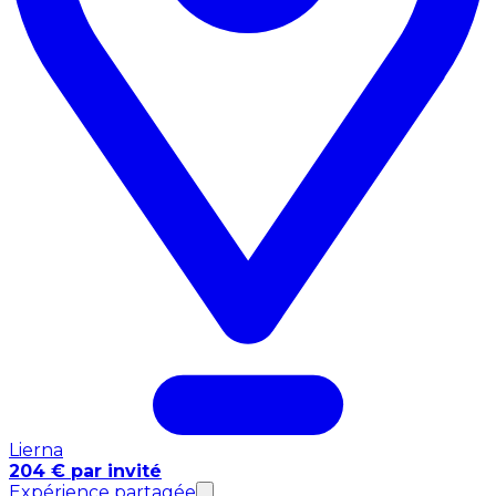
Lierna
204 € par invité
Expérience partagée