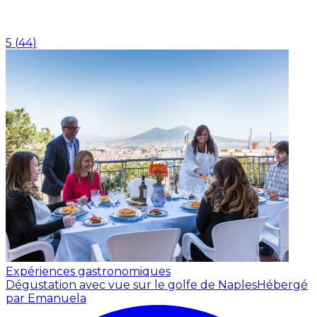
5
(
44
)
Expériences gastronomiques
Dégustation avec vue sur le golfe de Naples
Hébergé
par Emanuela