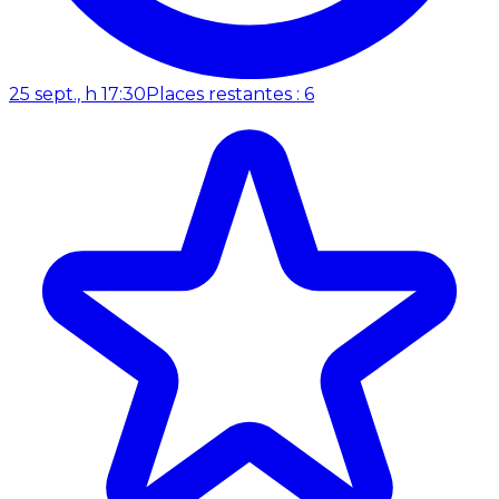
25 sept., h 17:30
Places restantes : 6