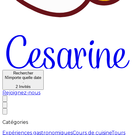
Rechercher
N'importe quelle date
·
2
Invités
Rejoignez-nous
Catégories
Expériences gastronomiques
Cours de cuisine
Tours