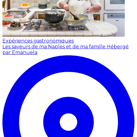
Expériences gastronomiques
Les saveurs de ma Naples et de ma famille
Hébergé
par Emanuela