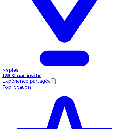
Naples
128 € par invité
Expérience partagée
Top location