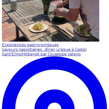
Expériences gastronomiques
Saveurs napolitaines : dîner unique à Castel
Sant'Elmo
Hébergé par Giuseppe Valerio