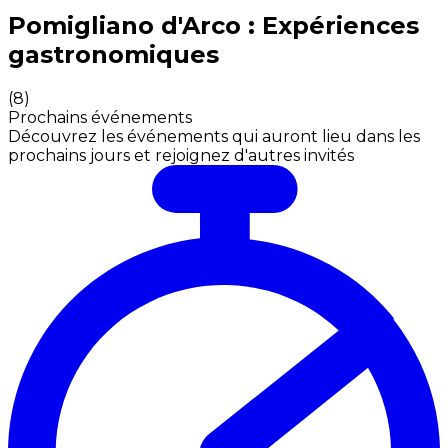
Expériences culinaires inoubliables : Expériences gas
Pomigliano d'Arco : Expériences
gastronomiques
(
8
)
Prochains événements
Découvrez les événements qui auront lieu dans les
prochains jours et rejoignez d'autres invités