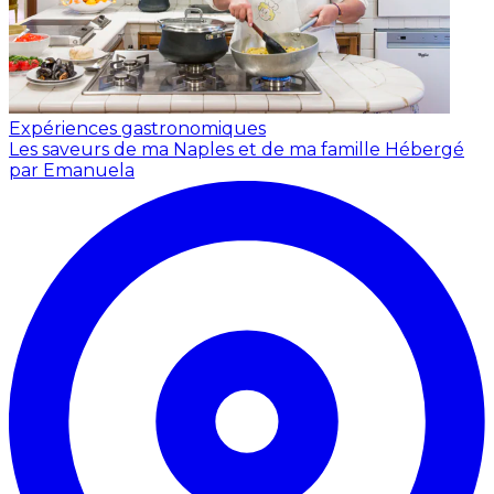
Expériences gastronomiques
Les saveurs de ma Naples et de ma famille
Hébergé
par Emanuela