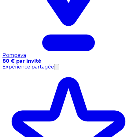
Pompeya
80 € par invité
Expérience partagée