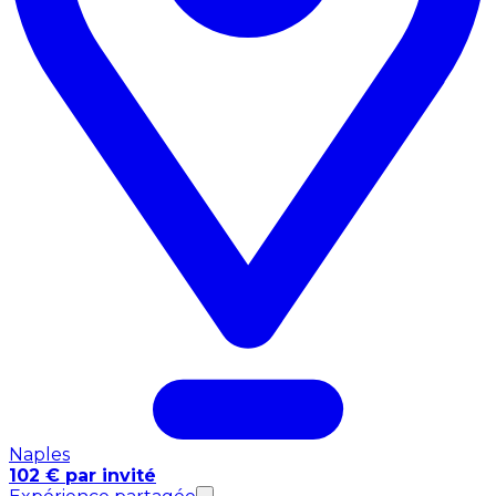
Naples
102 € par invité