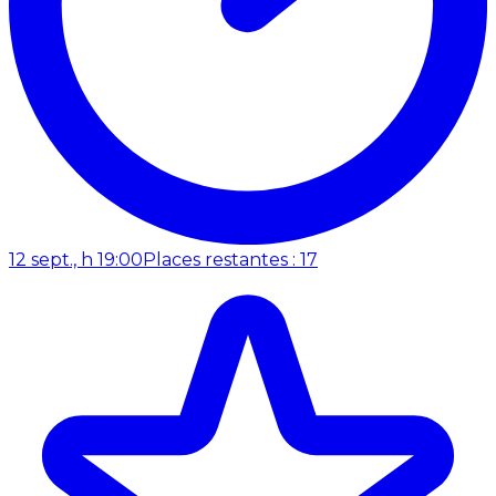
12 sept., h 19:00
Places restantes : 17