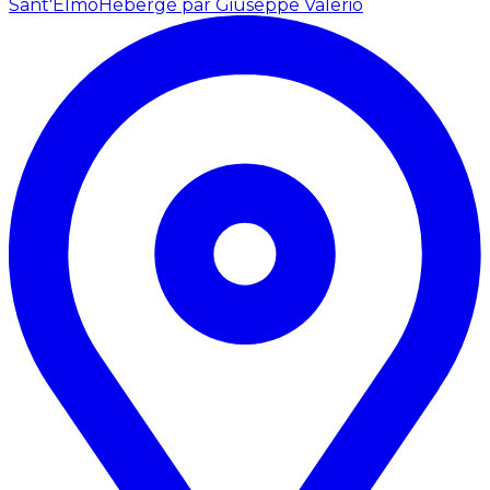
Sant'Elmo
Hébergé par Giuseppe Valerio