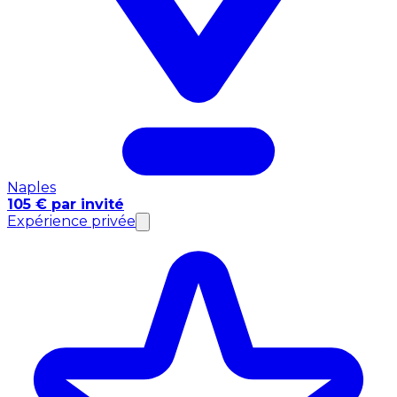
Naples
105 € par invité
Expérience privée