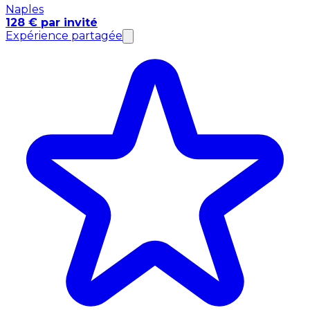
Naples
128 € par invité
Expérience partagée