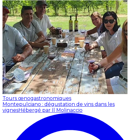
Tours œnogastronomiques
Montepulciano : dégustation de vins dans les
vignes
Hébergé par Il Molinaccio