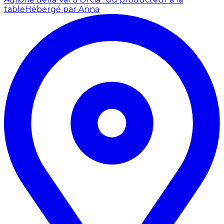
table
Hébergé par Anna