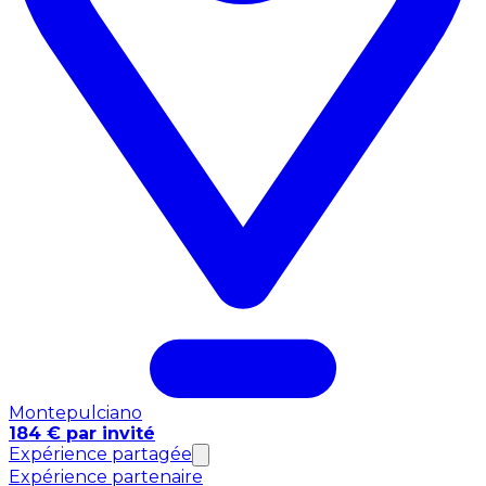
Montepulciano
184 € par invité
Expérience partagée
Expérience partenaire