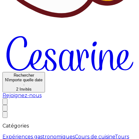
Rechercher
N'importe quelle date
·
2
Invités
Rejoignez-nous
Catégories
Expériences gastronomiques
Cours de cuisine
Tours