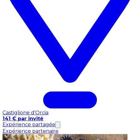
Castiglione d'Orcia
141 € par invité
Expérience partagée
Expérience partenaire