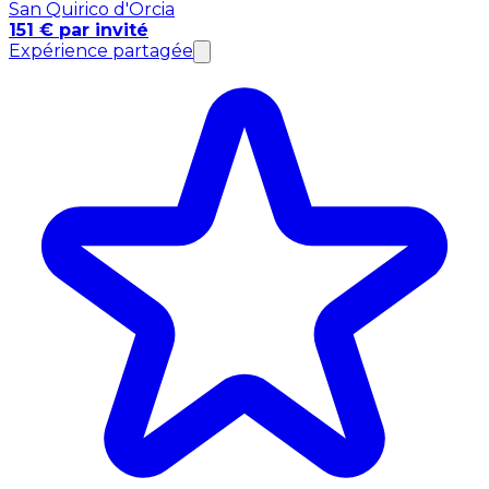
San Quirico d'Orcia
151 € par invité
Expérience partagée