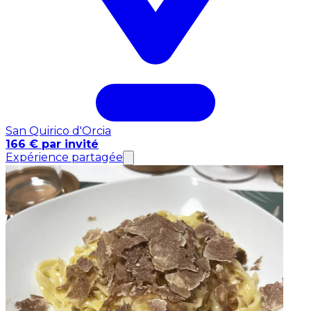
San Quirico d'Orcia
166 € par invité
Expérience partagée