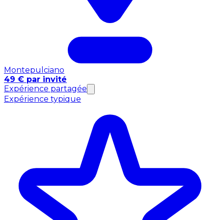
Montepulciano
49 € par invité
Expérience partagée
Expérience typique