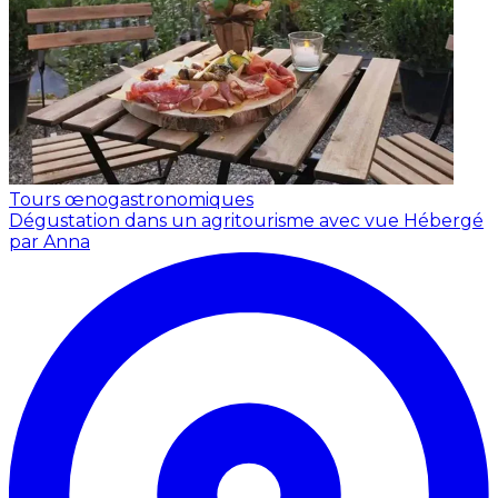
Tours œnogastronomiques
Dégustation dans un agritourisme avec vue
Hébergé
par Anna