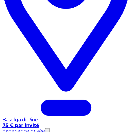
Baselga di Pinè
75 € par invité
Expérience privée