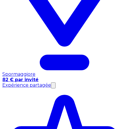
Spormaggiore
82 € par invité
Expérience partagée