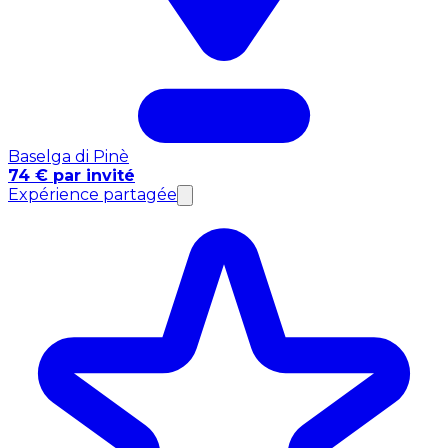
Baselga di Pinè
74 € par invité
Expérience partagée