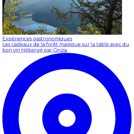
Expériences gastronomiques
Les cadeaux de la forêt magique sur la table avec du
bon vin
Hébergé par Cinzia