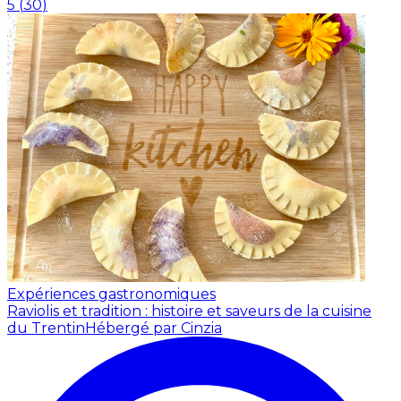
5
(
30
)
Expériences gastronomiques
Raviolis et tradition : histoire et saveurs de la cuisine
du Trentin
Hébergé par Cinzia