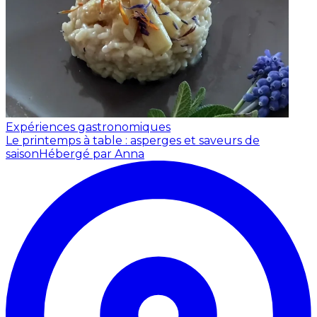
Expériences gastronomiques
Le printemps à table : asperges et saveurs de
saison
Hébergé par Anna