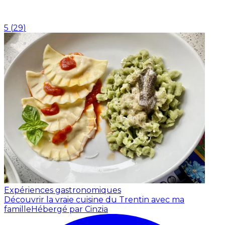
5
(
29
)
Expériences gastronomiques
Découvrir la vraie cuisine du Trentin avec ma
famille
Hébergé par Cinzia