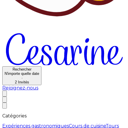
Rechercher
N'importe quelle date
·
2
Invités
Rejoignez-nous
Catégories
Expériences gastronomiques
Cours de cuisine
Tours