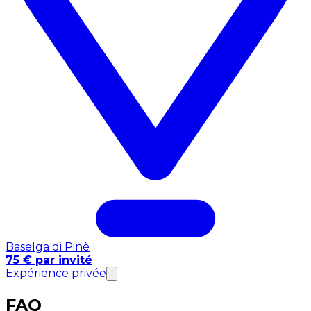
Baselga di Pinè
75 € par invité
Expérience privée
FAQ