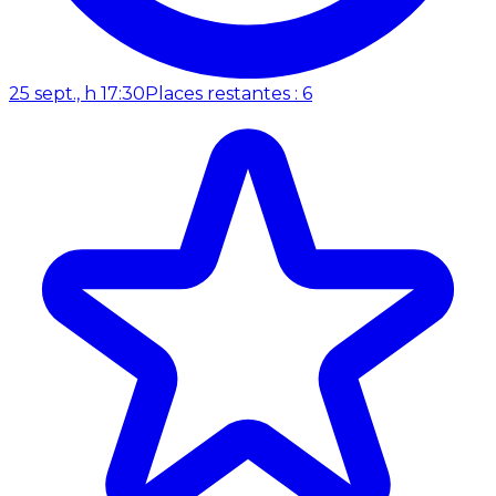
25 sept., h 17:30
Places restantes : 6