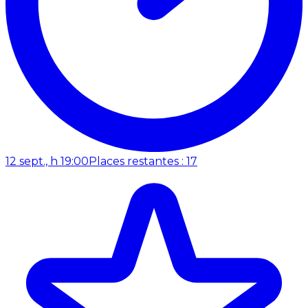
12 sept., h 19:00
Places restantes : 17