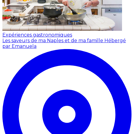
Expériences gastronomiques
Les saveurs de ma Naples et de ma famille
Hébergé
par Emanuela