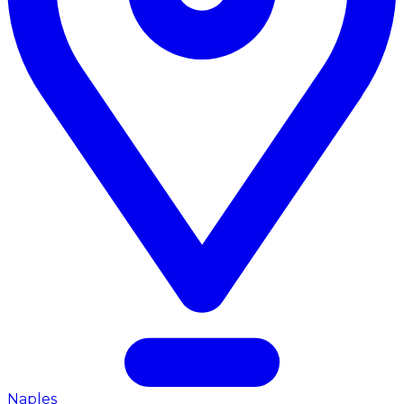
Naples