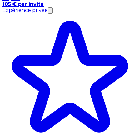
105 € par invité
Expérience privée