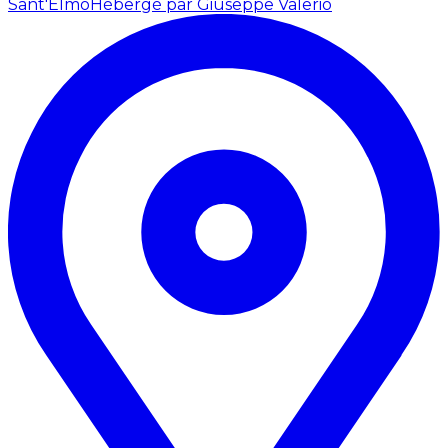
Sant'Elmo
Hébergé par Giuseppe Valerio