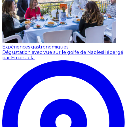
Expériences gastronomiques
Dégustation avec vue sur le golfe de Naples
Hébergé
par Emanuela