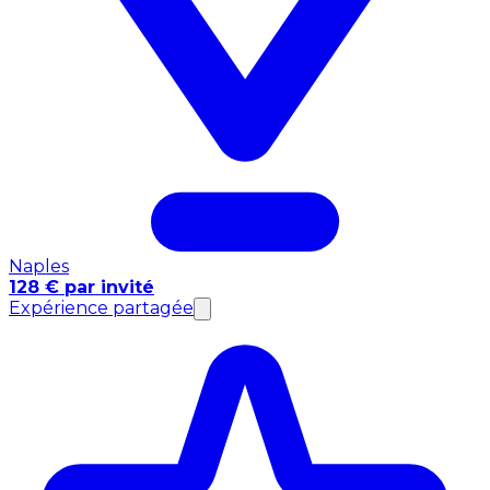
Naples
128 € par invité
Expérience partagée