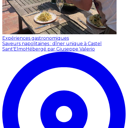
Expériences gastronomiques
Saveurs napolitaines : dîner unique à Castel
Sant'Elmo
Hébergé par Giuseppe Valerio