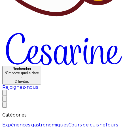
Rechercher
N'importe quelle date
·
2
Invités
Rejoignez-nous
Catégories
Expériences gastronomiques
Cours de cuisine
Tours