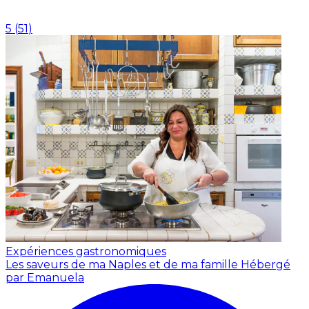
5
(
51
)
Expériences gastronomiques
Les saveurs de ma Naples et de ma famille
Hébergé
par Emanuela