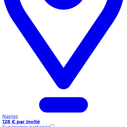
Naples
128 € par invité