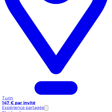
Turin
147 € par invité
Expérience partagée