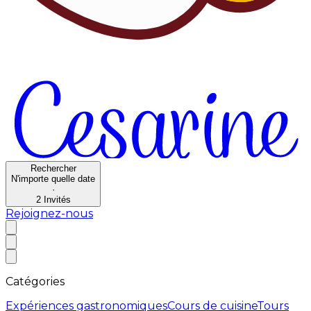
Rechercher
N'importe quelle date
·
2
Invités
Rejoignez-nous
Catégories
Expériences gastronomiques
Cours de cuisine
Tours