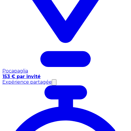
Pocapaglia
153 € par invité
Expérience partagée