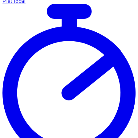
Plat local