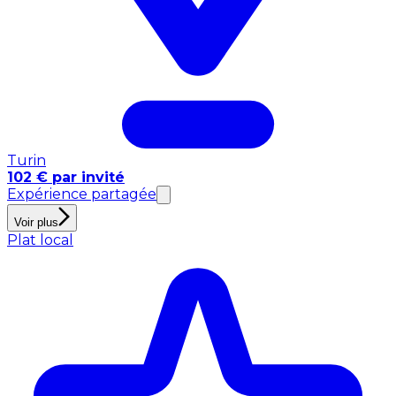
Turin
102 € par invité
Expérience partagée
Voir plus
Plat local