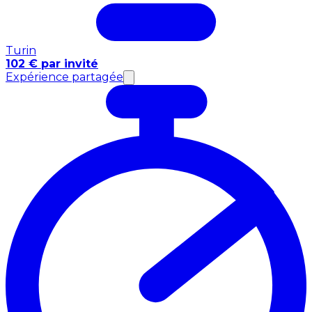
Turin
102 € par invité
Expérience partagée