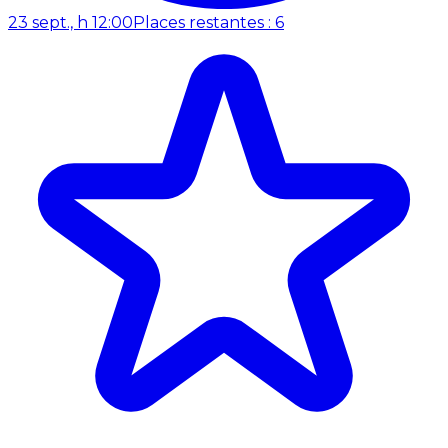
23 sept., h 12:00
Places restantes : 6