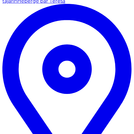
tajarin
Hébergé par Teresa