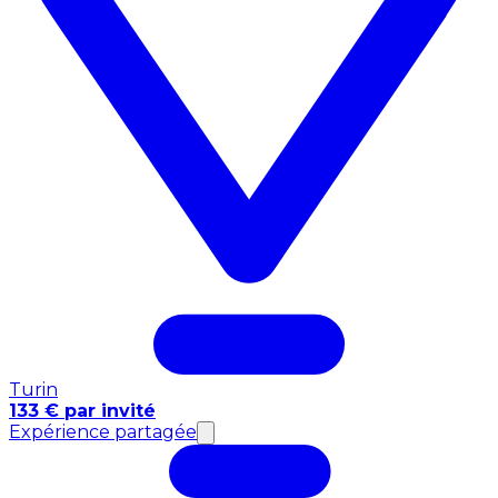
Turin
133 € par invité
Expérience partagée