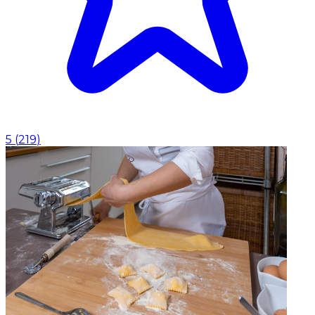
5
(
219
)