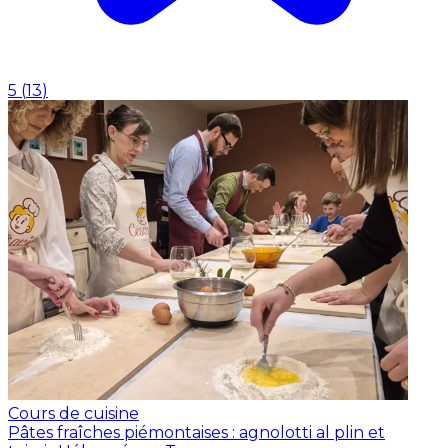
5
(
13
)
Cours de cuisine
Pâtes fraîches piémontaises : agnolotti al plin et