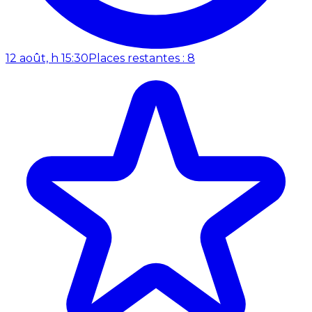
12 août, h 15:30
Places restantes : 8