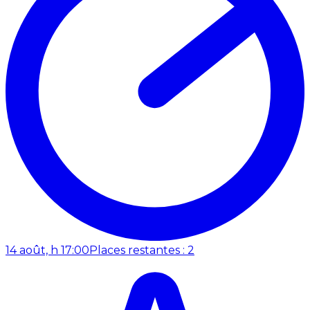
14 août, h 17:00
Places restantes : 2