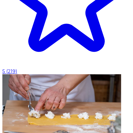
5
(
219
)