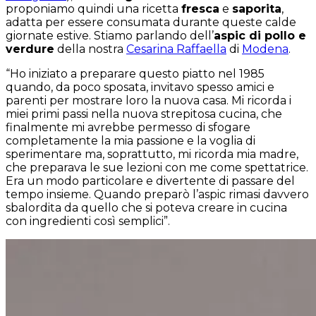
proponiamo quindi una ricetta
fresca
e
saporita
,
adatta per essere consumata durante queste calde
giornate estive. Stiamo parlando dell’
aspic di pollo e
verdure
della nostra
Cesarina Raffaella
di
Modena
.
“Ho iniziato a preparare questo piatto nel 1985
quando, da poco sposata, invitavo spesso amici e
parenti per mostrare loro la nuova casa. Mi ricorda i
miei primi passi nella nuova strepitosa cucina, che
finalmente mi avrebbe permesso di sfogare
completamente la mia passione e la voglia di
sperimentare ma, soprattutto, mi ricorda mia madre,
che preparava le sue lezioni con me come spettatrice.
Era un modo particolare e divertente di passare del
tempo insieme. Quando preparò l’aspic rimasi davvero
sbalordita da quello che si poteva creare in cucina
con ingredienti così semplici”.