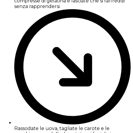
compresse di gelatina e lasciate che si raffreddi
senza rapprendersi.
Rassodate le uova, tagliate le carote e le