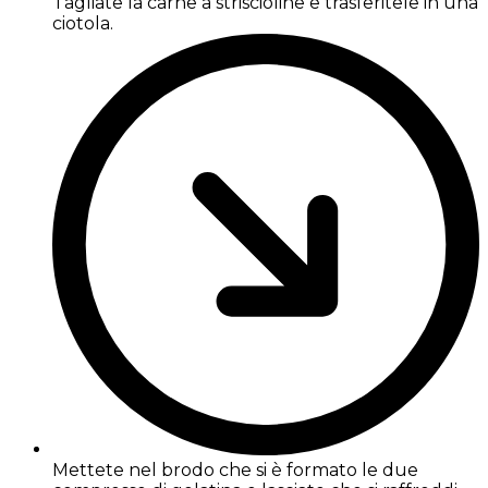
Tagliate la carne a striscioline e trasferitele in una
ciotola.
Mettete nel brodo che si è formato le due