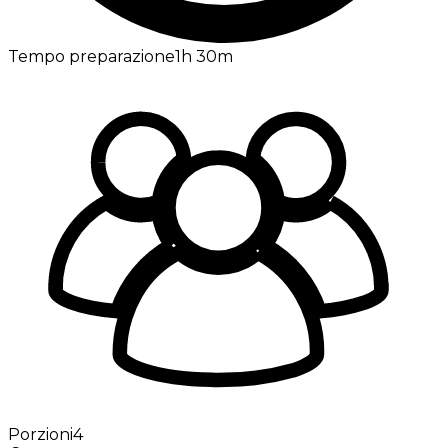
Tempo preparazione
1h
30m
Porzioni
4