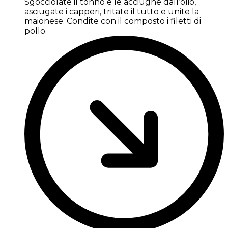
Sgocciolate il tonno e le acciughe dall’olio,
asciugate i capperi, tritate il tutto e unite la
maionese. Condite con il composto i filetti di
pollo.