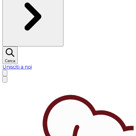
Cerca
Unisciti a noi