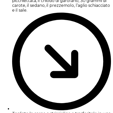
picchiettata, il chiodo di garofano, 30 grammi di
carote, il sedano, il prezzemolo, l’aglio schiacciato
e il sale.