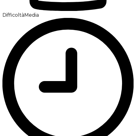
Difficoltà
Media