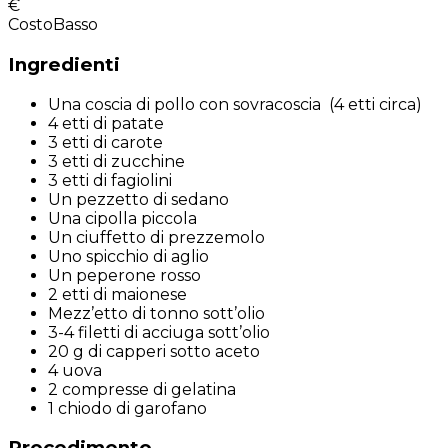
€
Costo
Basso
Ingredienti
Una coscia di pollo con sovracoscia (4 etti circa)
4 etti di patate
3 etti di carote
3 etti di zucchine
3 etti di fagiolini
Un pezzetto di sedano
Una cipolla piccola
Un ciuffetto di prezzemolo
Uno spicchio di aglio
Un peperone rosso
2 etti di maionese
Mezz’etto di tonno sott’olio
3-4 filetti di acciuga sott’olio
20 g di capperi sotto aceto
4 uova
2 compresse di gelatina
1 chiodo di garofano
Procedimento