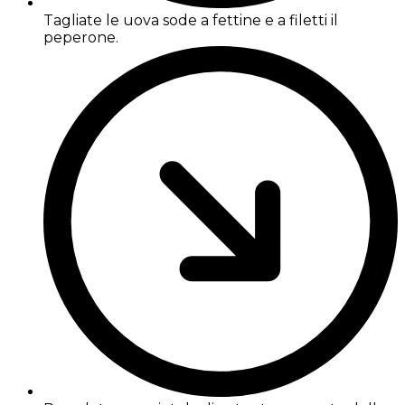
Tagliate le uova sode a fettine e a filetti il
peperone.