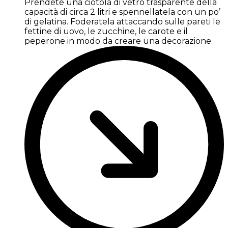
Prendete una ciotola di vetro trasparente della
capacità di circa 2 litri e spennellatela con un po’
di gelatina. Foderatela attaccando sulle pareti le
fettine di uovo, le zucchine, le carote e il
peperone in modo da creare una decorazione.