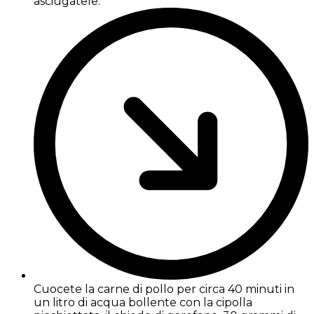
asciugatele.
Cuocete la carne di pollo per circa 40 minuti in
un litro di acqua bollente con la cipolla