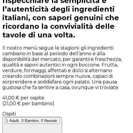
rispecchiare la semplicità e
l’autenticità degli ingredienti
italiani, con sapori genuini che
ricordano la convivialità delle
tavole di una volta.
Il nostro menù segue le stagioni: gli ingredienti
cambiano in base al periodo dell’anno e alla
disponibilità del mercato, per garantire freschezza,
qualità e sapori autentici in ogni boccone. Frutta,
verdure, formaggi, affettati e dolci si alternano
creando combinazioni sempre nuove, capaci di
sorprendere e soddisfare ogni palato. Una pausa
gustosa che fa sentire a casa, ovunque vi troviate.
41,00 €
per ospite
(
21,00 €
per bambino
)
Ospiti