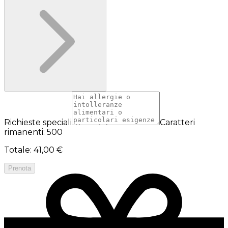
Richieste speciali
Caratteri
rimanenti: 500
Totale
:
41,00 €
Prenota