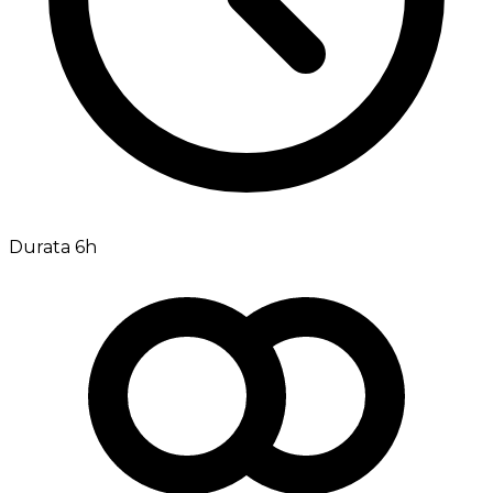
Durata 6h