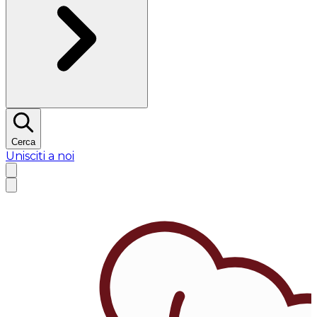
Cerca
Unisciti a noi