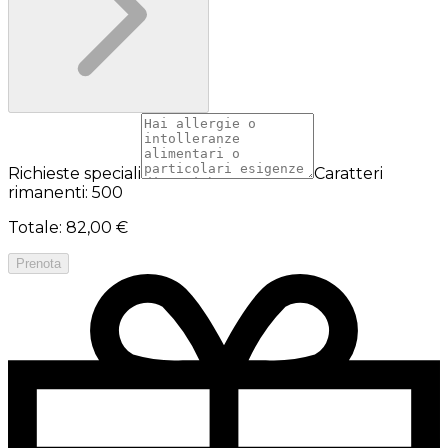
Richieste speciali
Caratteri
rimanenti: 500
Totale
:
82,00 €
Prenota