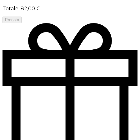
Totale
:
82,00 €
Prenota