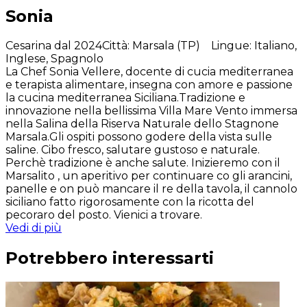
Sonia
Cesarina dal 2024
Città
:
Marsala (TP)
Lingue
:
Italiano,
Inglese, Spagnolo
La Chef Sonia Vellere, docente di cucia mediterranea
e terapista alimentare, insegna con amore e passione
la cucina mediterranea Siciliana.Tradizione e
innovazione nella bellissima Villa Mare Vento immersa
nella Salina della Riserva Naturale dello Stagnone
Marsala.Gli ospiti possono godere della vista sulle
saline. Cibo fresco, salutare gustoso e naturale.
Perchè tradizione è anche salute. Inizieremo con il
Marsalito , un aperitivo per continuare co gli arancini,
panelle e on può mancare il re della tavola, il cannolo
siciliano fatto rigorosamente con la ricotta del
pecoraro del posto. Vienici a trovare.
Vedi di più
Potrebbero interessarti