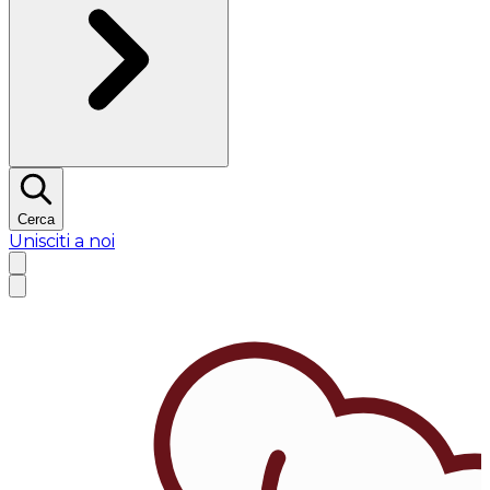
Cerca
Unisciti a noi