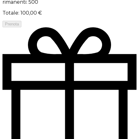
rimanenti: 500
Totale
:
100,00 €
Prenota