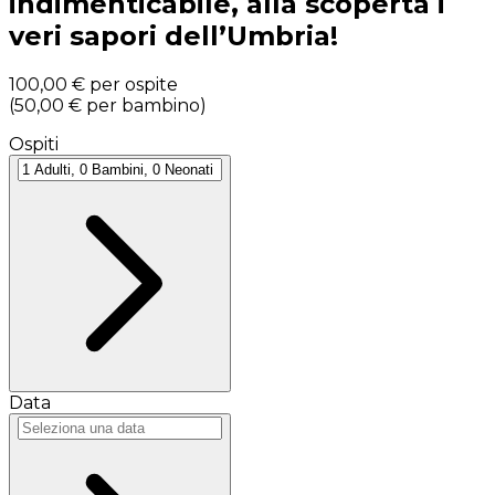
indimenticabile, alla scoperta i
veri sapori dell’Umbria!
100,00 €
per ospite
(
50,00 €
per bambino
)
Ospiti
Data