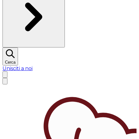
Cerca
Unisciti a noi