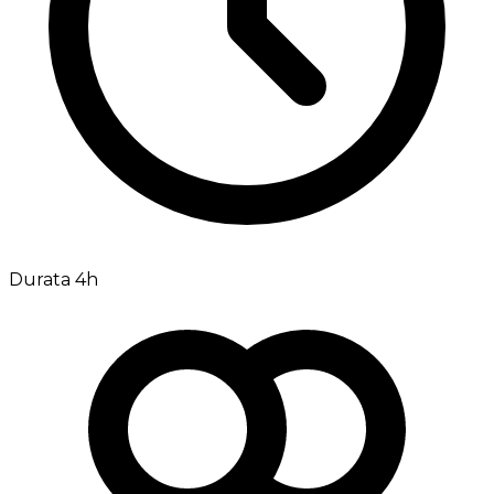
Durata 4h