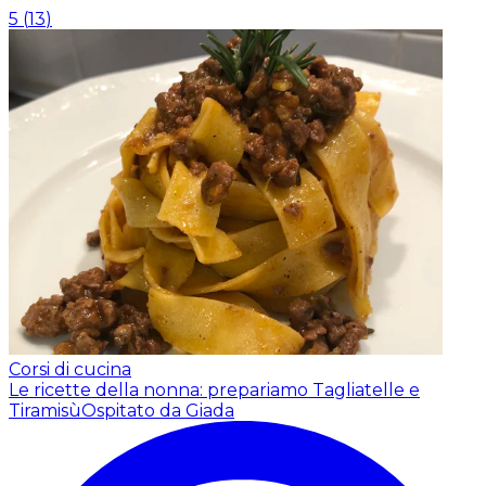
5
(
13
)
Corsi di cucina
Le ricette della nonna: prepariamo Tagliatelle e
Tiramisù
Ospitato da Giada