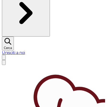
Cerca
Unisciti a noi