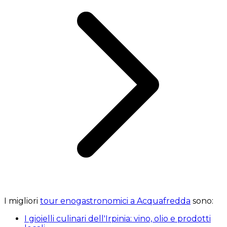
I migliori
tour enogastronomici a Acquafredda
sono:
I gioielli culinari dell'Irpinia: vino, olio e prodotti