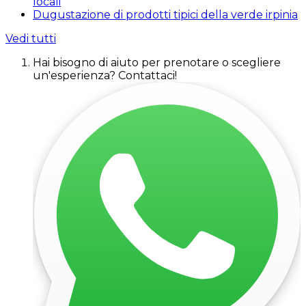
locali
Dugustazione di prodotti tipici della verde irpinia
Vedi tutti
Hai bisogno di aiuto per prenotare o scegliere
un'esperienza? Contattaci!