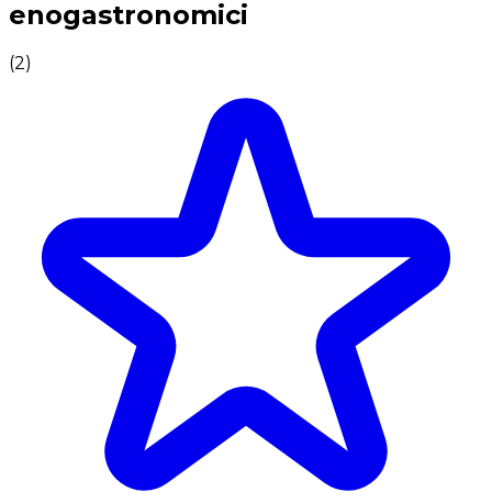
enogastronomici
(
2
)