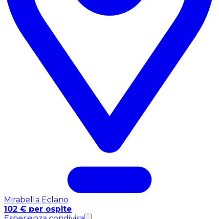
Mirabella Eclano
102 € per ospite
Esperienza condivisa