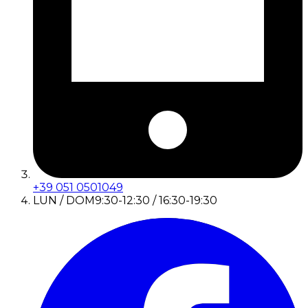
+39 051 0501049
LUN / DOM
9:30-12:30 / 16:30-19:30