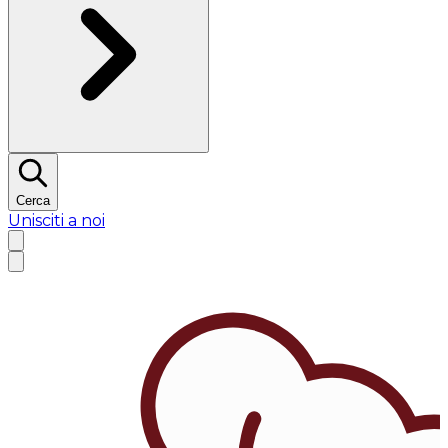
Cerca
Unisciti a noi