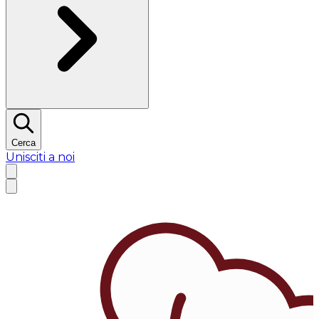
Cerca
Unisciti a noi