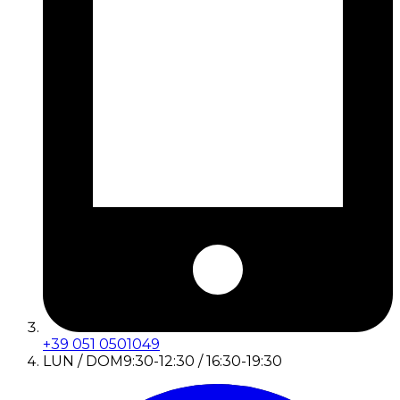
+39 051 0501049
LUN / DOM
9:30-12:30 / 16:30-19:30