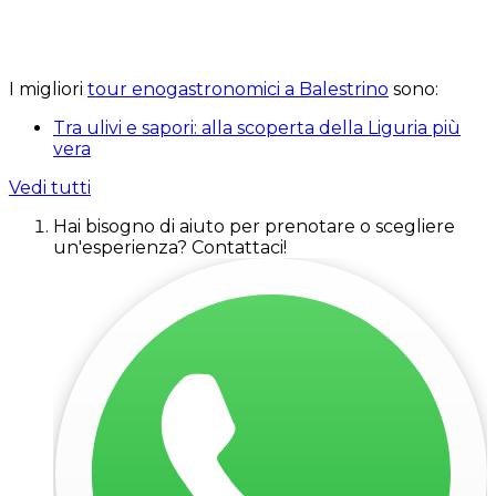
I migliori
tour enogastronomici a Balestrino
sono:
Tra ulivi e sapori: alla scoperta della Liguria più
vera
Vedi tutti
Hai bisogno di aiuto per prenotare o scegliere
un'esperienza? Contattaci!