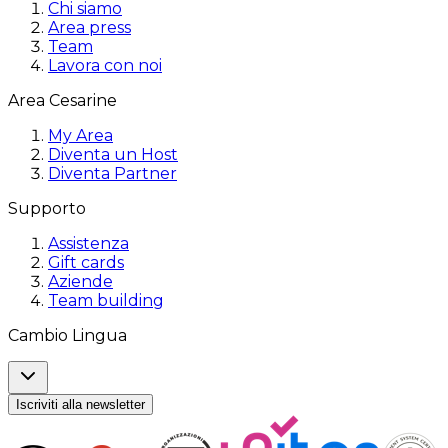
Chi siamo
Area press
Team
Lavora con noi
Area Cesarine
My Area
Diventa un Host
Diventa Partner
Supporto
Assistenza
Gift cards
Aziende
Team building
Cambio Lingua
Iscriviti alla newsletter