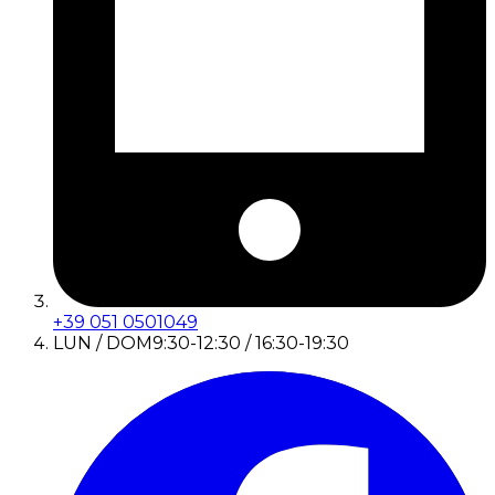
+39 051 0501049
LUN / DOM
9:30-12:30 / 16:30-19:30