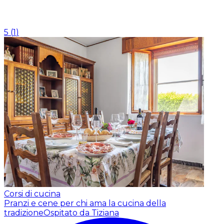
5
(
1
)
Corsi di cucina
Pranzi e cene per chi ama la cucina della
tradizione
Ospitato da Tiziana