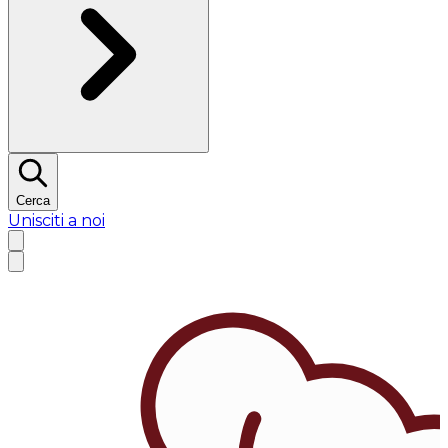
Cerca
Unisciti a noi