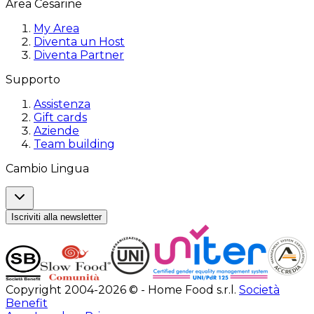
Area Cesarine
My Area
Diventa un Host
Diventa Partner
Supporto
Assistenza
Gift cards
Aziende
Team building
Cambio Lingua
Iscriviti alla newsletter
Copyright 2004-2026 © - Home Food s.r.l.
Società
Benefit