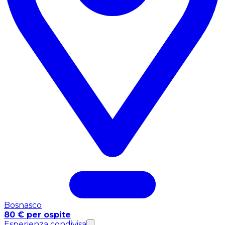
Bosnasco
80 € per ospite
Esperienza condivisa