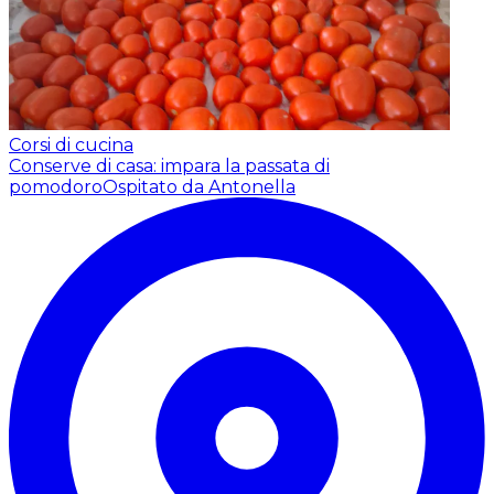
Corsi di cucina
Conserve di casa: impara la passata di
pomodoro
Ospitato da Antonella