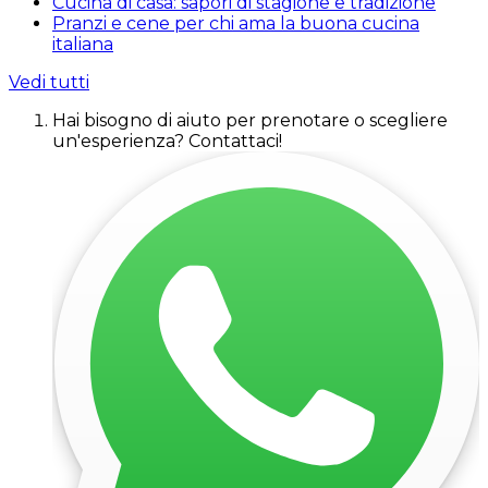
Cucina di casa: sapori di stagione e tradizione
Pranzi e cene per chi ama la buona cucina
italiana
Vedi tutti
Hai bisogno di aiuto per prenotare o scegliere
un'esperienza? Contattaci!