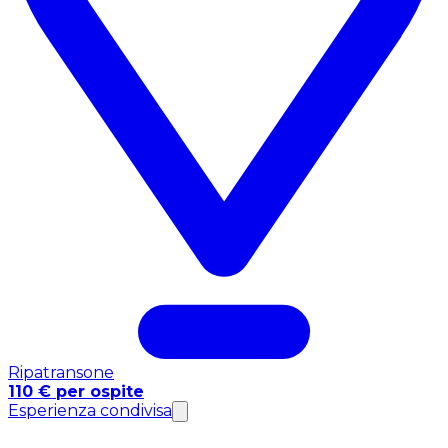
Ripatransone
110 € per ospite
Esperienza condivisa