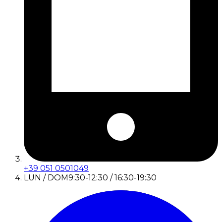
+39 051 0501049
LUN / DOM
9:30-12:30 / 16:30-19:30