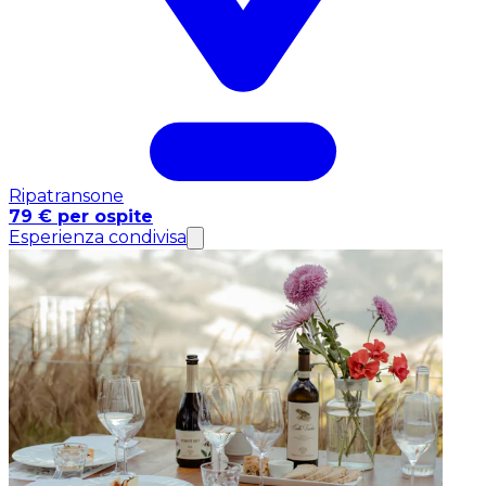
Ripatransone
79 € per ospite
Esperienza condivisa