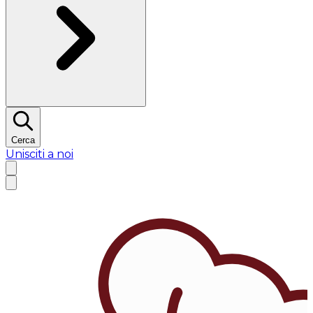
Cerca
Unisciti a noi