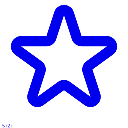
5
(
2
)