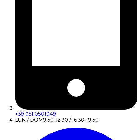
+39 051 0501049
LUN / DOM
9:30-12:30 / 16:30-19:30