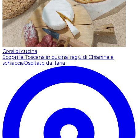
Corsi di cucina
Scopri la Toscana in cucina: ragù di Chianina e
schiaccia
Ospitato da Ilaria