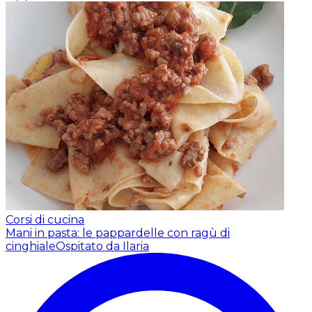
Corsi di cucina
Mani in pasta: le pappardelle con ragù di
cinghiale
Ospitato da Ilaria