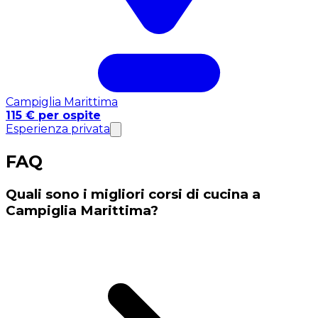
Campiglia Marittima
115 € per ospite
Esperienza privata
FAQ
Quali sono i migliori corsi di cucina a
Campiglia Marittima?