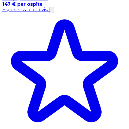
147 € per ospite
Esperienza condivisa