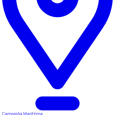
Campiglia Marittima