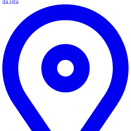
da Rita