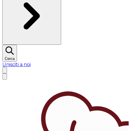
Cerca
Unisciti a noi