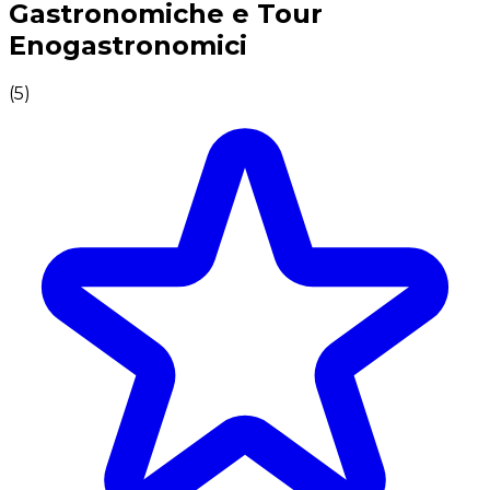
Gastronomiche e Tour
Enogastronomici
(
5
)