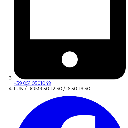
+39 051 0501049
LUN / DOM
9:30-12:30 / 16:30-19:30