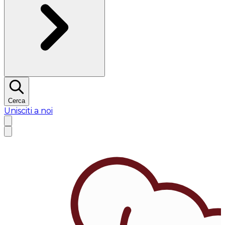
Cerca
Unisciti a noi