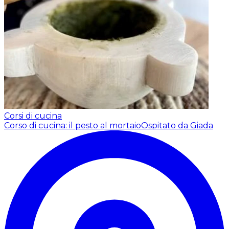
Corsi di cucina
Corso di cucina: il pesto al mortaio
Ospitato da Giada