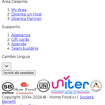
Area Cesarine
My Area
Diventa un Host
Diventa Partner
Supporto
Assistenza
Gift cards
Aziende
Team building
Cambio Lingua
Iscriviti alla newsletter
Copyright 2004-2026 © - Home Food s.r.l.
Società
Benefit