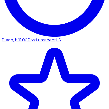
11 ago, h 11:00
Posti rimanenti: 6