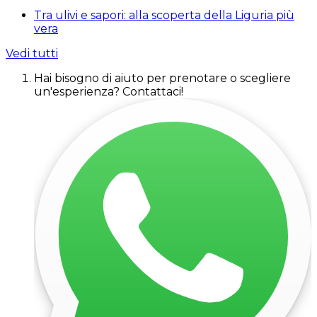
Tra ulivi e sapori: alla scoperta della Liguria più
vera
Vedi tutti
Hai bisogno di aiuto per prenotare o scegliere
un'esperienza? Contattaci!