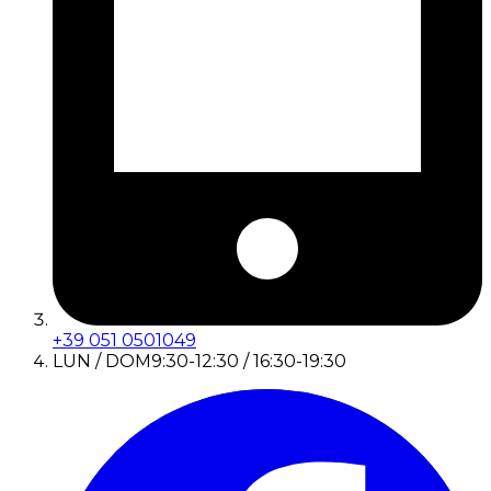
+39 051 0501049
LUN / DOM
9:30-12:30 / 16:30-19:30