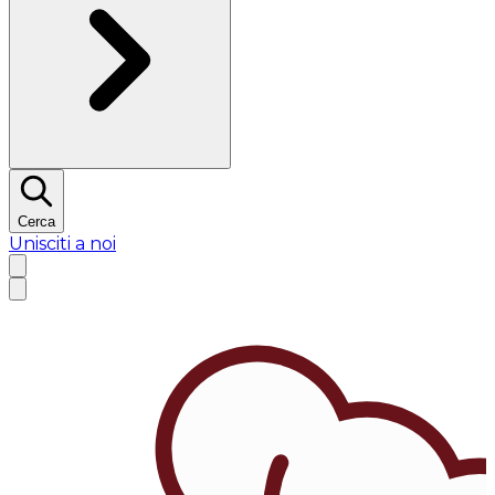
Cerca
Unisciti a noi