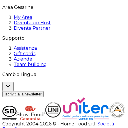
Area Cesarine
My Area
Diventa un Host
Diventa Partner
Supporto
Assistenza
Gift cards
Aziende
Team building
Cambio Lingua
Iscriviti alla newsletter
Copyright 2004-2026 © - Home Food s.r.l.
Società