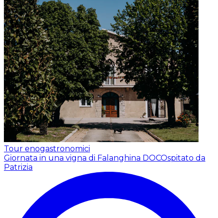
Tour enogastronomici
Giornata in una vigna di Falanghina DOC
Ospitato da
Patrizia