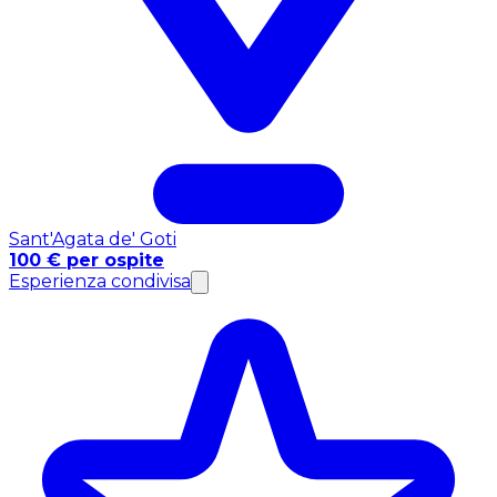
Sant'Agata de' Goti
100 € per ospite
Esperienza condivisa