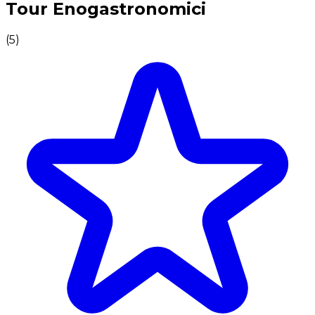
Tour Enogastronomici
(
5
)