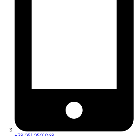
+39 051 0501049