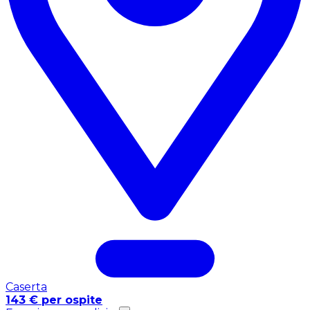
Caserta
143 € per ospite