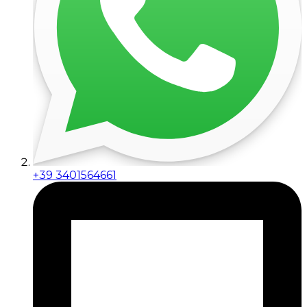
+39 3401564661