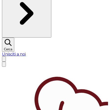
Cerca
Unisciti a noi