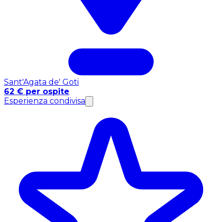
Sant'Agata de' Goti
62 € per ospite
Esperienza condivisa