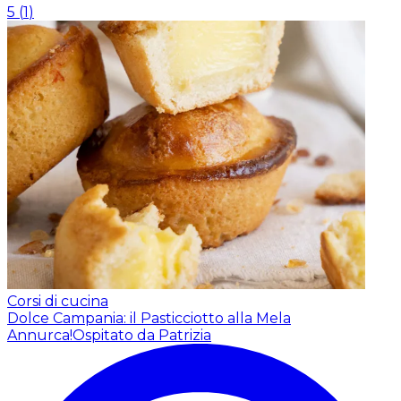
5
(
1
)
Corsi di cucina
Dolce Campania: il Pasticciotto alla Mela
Annurca!
Ospitato da Patrizia