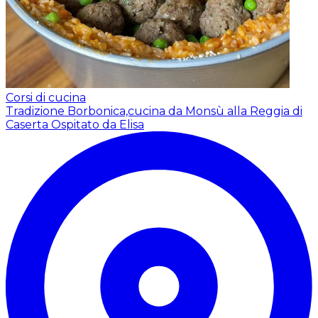
Corsi di cucina
Tradizione Borbonica,cucina da Monsù alla Reggia di
Caserta
Ospitato da Elisa