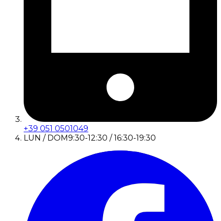
+39 051 0501049
LUN / DOM
9:30-12:30 / 16:30-19:30