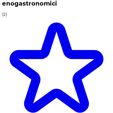
enogastronomici
(
2
)