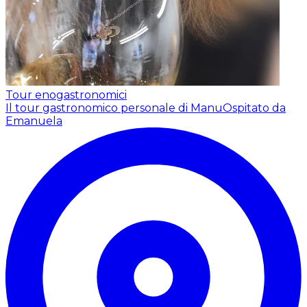
Tour enogastronomici
Il tour gastronomico personale di Manu
Ospitato da
Emanuela