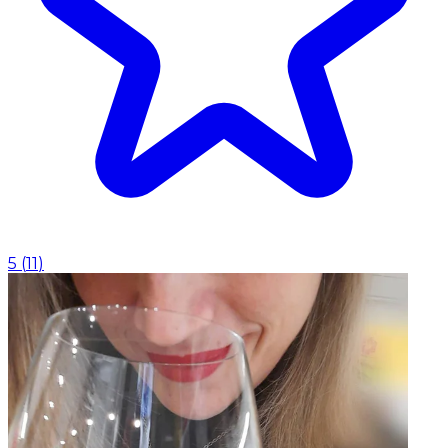
5
(
11
)