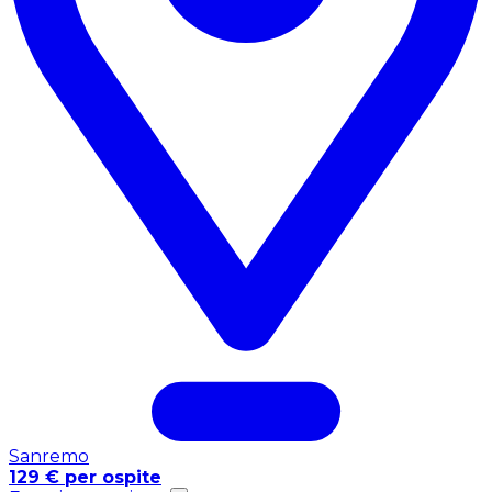
Sanremo
129 € per ospite