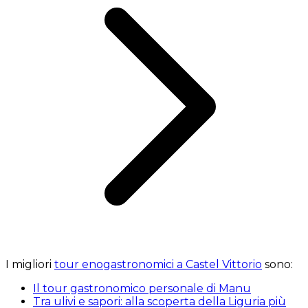
I migliori
tour enogastronomici a Castel Vittorio
sono:
Il tour gastronomico personale di Manu
Tra ulivi e sapori: alla scoperta della Liguria più