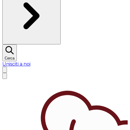
Cerca
Unisciti a noi