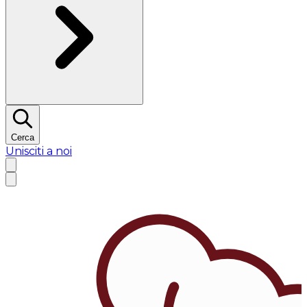
Cerca
Unisciti a noi