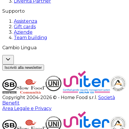
Diventa Partner
Supporto
Assistenza
Gift cards
Aziende
Team building
Cambio Lingua
Iscriviti alla newsletter
Copyright 2004-2026 © - Home Food s.r.l.
Società
Benefit
Area Legale e Privacy