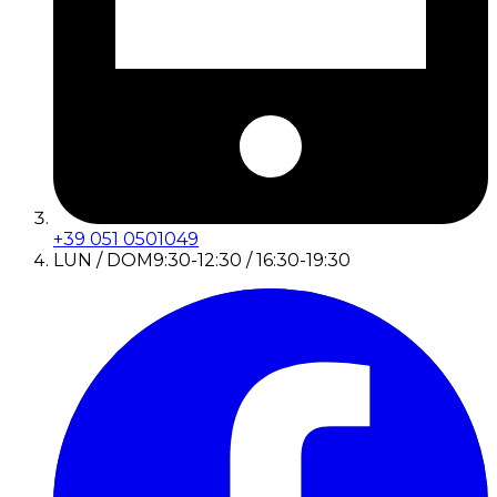
+39 051 0501049
LUN / DOM
9:30-12:30 / 16:30-19:30