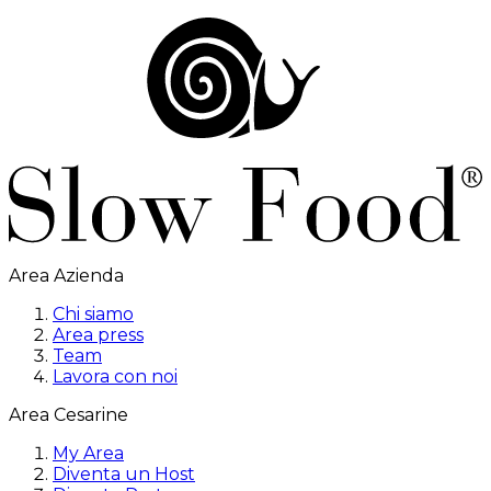
Area Azienda
Chi siamo
Area press
Team
Lavora con noi
Area Cesarine
My Area
Diventa un Host