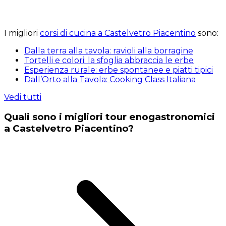
I migliori
corsi di cucina a Castelvetro Piacentino
sono:
Dalla terra alla tavola: ravioli alla borragine
Tortelli e colori: la sfoglia abbraccia le erbe
Esperienza rurale: erbe spontanee e piatti tipici
Dall’Orto alla Tavola: Cooking Class Italiana
Vedi tutti
Quali sono i migliori tour enogastronomici
a Castelvetro Piacentino?