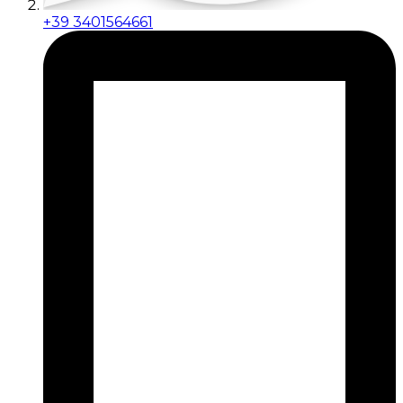
+39 3401564661