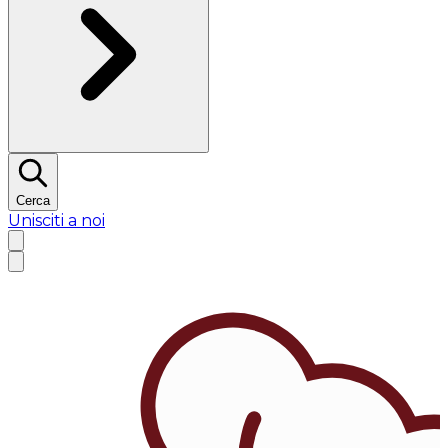
Cerca
Unisciti a noi