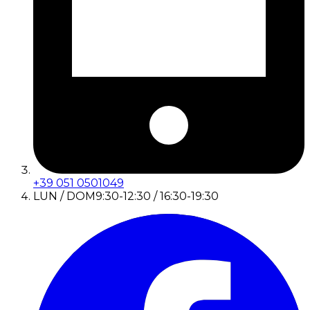
+39 051 0501049
LUN / DOM
9:30-12:30 / 16:30-19:30