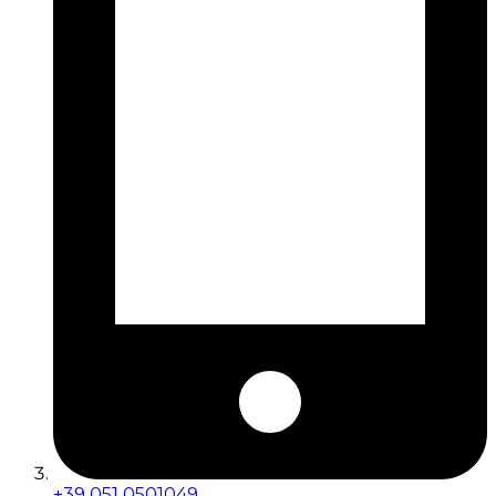
+39 051 0501049