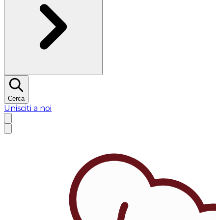
Cerca
Unisciti a noi