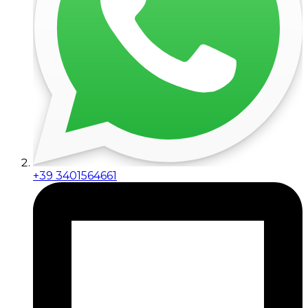
+39 3401564661