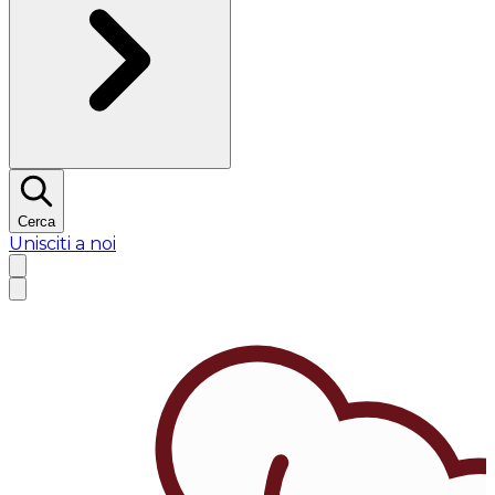
Cerca
Unisciti a noi