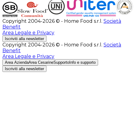
Copyright 2004-2026 © - Home Food s.r.l.
Società
Benefit
Area Legale e Privacy
Iscriviti alla newsletter
Copyright 2004-2026 © - Home Food s.r.l.
Società
Benefit
Area Legale e Privacy
Area Azienda
Area Cesarine
Supporto
Info e supporto
Iscriviti alla newsletter