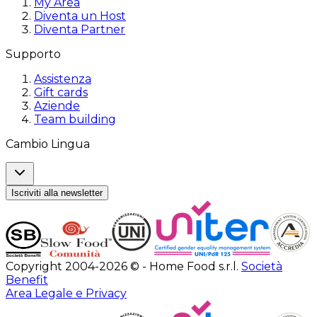
My Area
Diventa un Host
Diventa Partner
Supporto
Assistenza
Gift cards
Aziende
Team building
Cambio Lingua
Iscriviti alla newsletter
Copyright 2004-2026 © - Home Food s.r.l.
Società
Benefit
Area Legale e Privacy