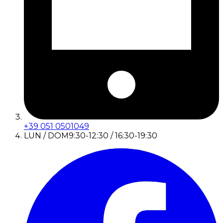
+39 051 0501049
LUN / DOM
9:30-12:30 / 16:30-19:30