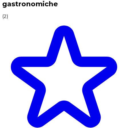
gastronomiche
(
2
)