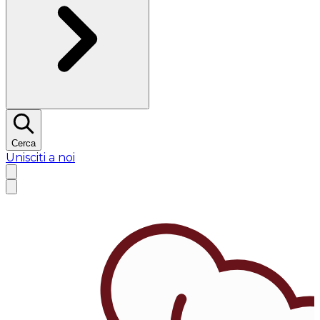
Cerca
Unisciti a noi