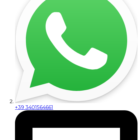
+39 3401564661