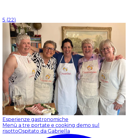
5
(
22
)
Esperienze gastronomiche
Menù a tre portate e cooking demo sul
risotto
Ospitato da Gabriella