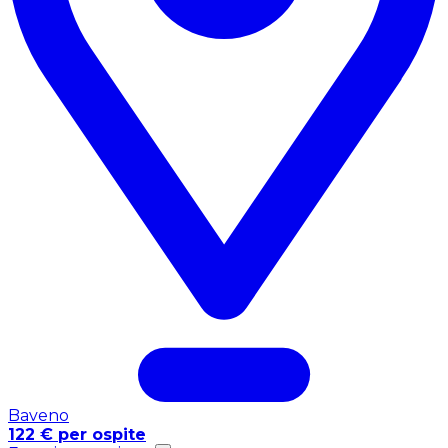
Baveno
122 € per ospite