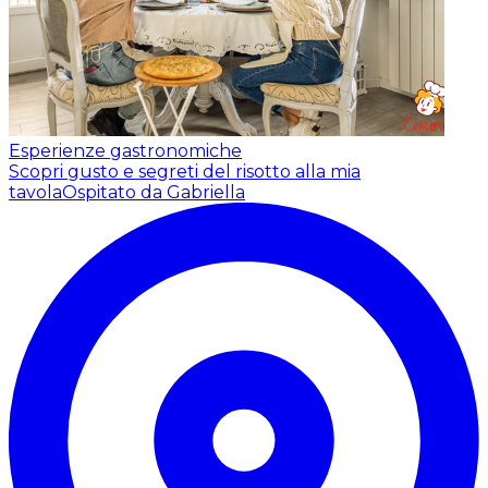
Esperienze gastronomiche
Scopri gusto e segreti del risotto alla mia
tavola
Ospitato da Gabriella