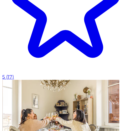
5
(
17
)