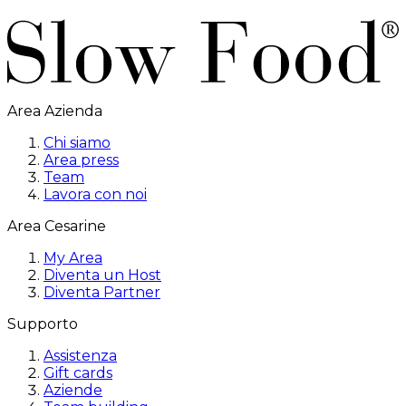
Area Azienda
Chi siamo
Area press
Team
Lavora con noi
Area Cesarine
My Area
Diventa un Host
Diventa Partner
Supporto
Assistenza
Gift cards
Aziende