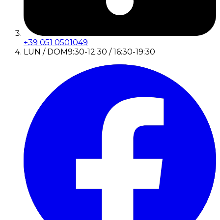
+39 051 0501049
LUN / DOM
9:30-12:30 / 16:30-19:30