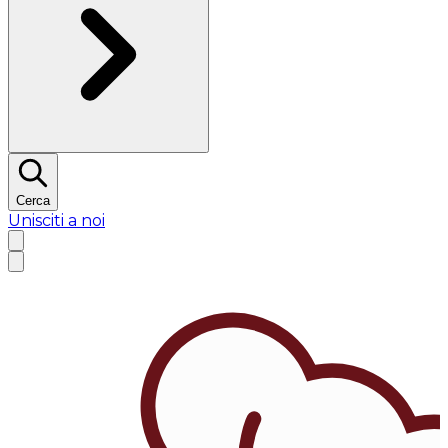
Cerca
Unisciti a noi