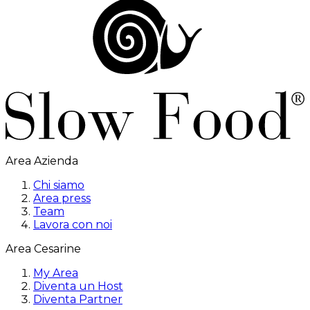
Area Azienda
Chi siamo
Area press
Team
Lavora con noi
Area Cesarine
My Area
Diventa un Host
Diventa Partner