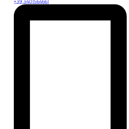
+39 3401564661