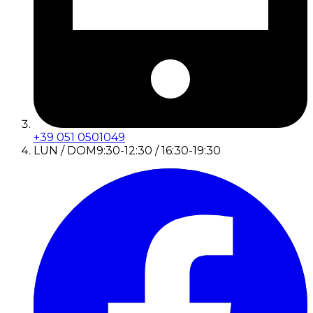
+39 051 0501049
LUN / DOM
9:30-12:30 / 16:30-19:30