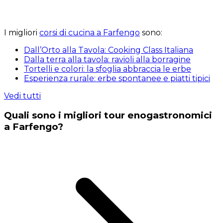
I migliori
corsi di cucina a Farfengo
sono:
Dall’Orto alla Tavola: Cooking Class Italiana
Dalla terra alla tavola: ravioli alla borragine
Tortelli e colori: la sfoglia abbraccia le erbe
Esperienza rurale: erbe spontanee e piatti tipici
Vedi tutti
Quali sono i migliori tour enogastronomici
a Farfengo?