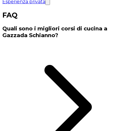
Esperienza privata
FAQ
Quali sono i migliori corsi di cucina a
Gazzada Schianno?