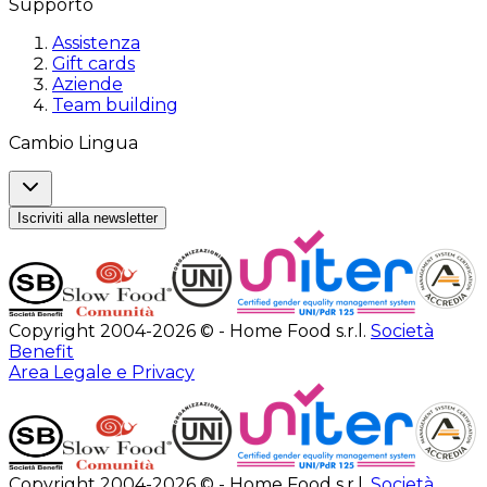
Supporto
Assistenza
Gift cards
Aziende
Team building
Cambio Lingua
Iscriviti alla newsletter
Copyright 2004-2026 © - Home Food s.r.l.
Società
Benefit
Area Legale e Privacy
Copyright 2004-2026 © - Home Food s.r.l.
Società