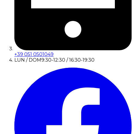
+39 051 0501049
LUN / DOM
9:30-12:30 / 16:30-19:30