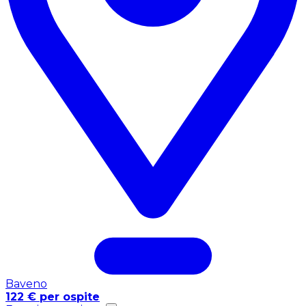
Baveno
122 € per ospite