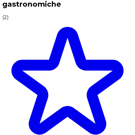
gastronomiche
(
2
)