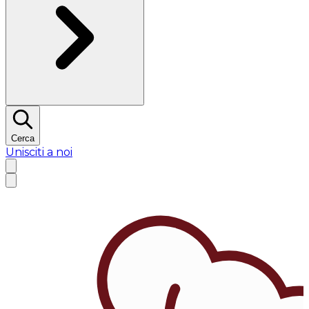
Cerca
Unisciti a noi