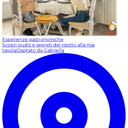
Esperienze gastronomiche
Scopri gusto e segreti del risotto alla mia
tavola
Ospitato da Gabriella