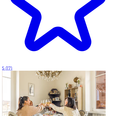
5
(
17
)