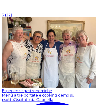
5
(
22
)
Esperienze gastronomiche
Menù a tre portate e cooking demo sul
risotto
Ospitato da Gabriella