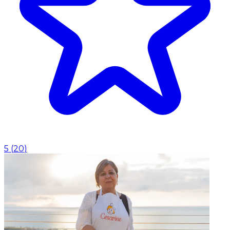
5
(
20
)