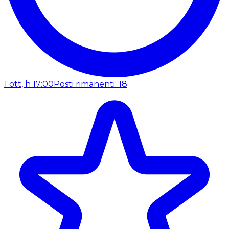
1 ott, h 17:00
Posti rimanenti: 18