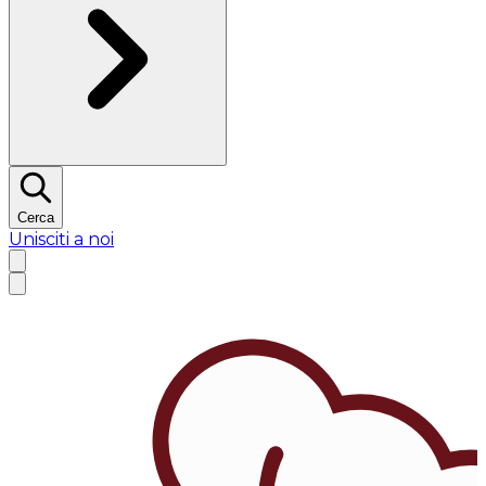
Cerca
Unisciti a noi