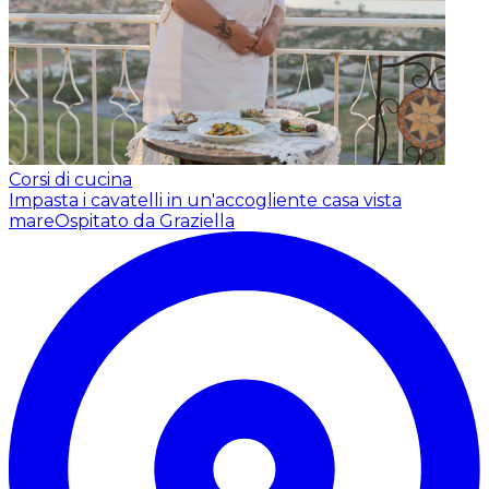
Corsi di cucina
Impasta i cavatelli in un'accogliente casa vista
mare
Ospitato da Graziella