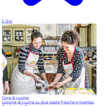
5
(
24
)
Corsi di cucina
Lezione di cucina su due paste fresche e tiramisù