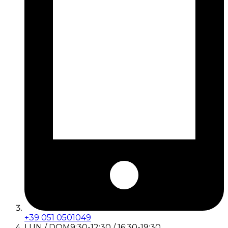
+39 051 0501049
LUN / DOM
9:30-12:30 / 16:30-19:30