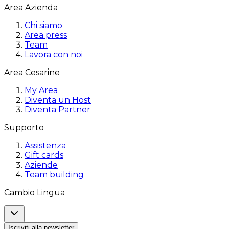
Area Azienda
Chi siamo
Area press
Team
Lavora con noi
Area Cesarine
My Area
Diventa un Host
Diventa Partner
Supporto
Assistenza
Gift cards
Aziende
Team building
Cambio Lingua
Iscriviti alla newsletter