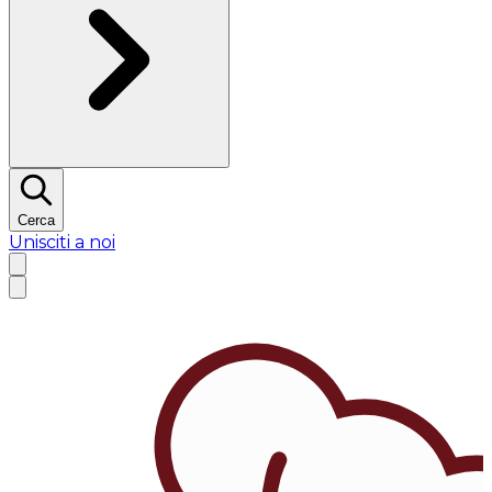
Cerca
Unisciti a noi