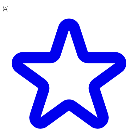
(
4
)