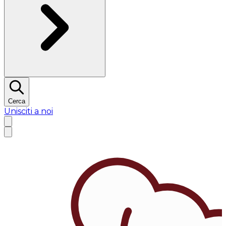
Cerca
Unisciti a noi