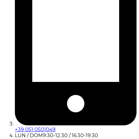
+39 051 0501049
LUN / DOM
9:30-12:30 / 16:30-19:30