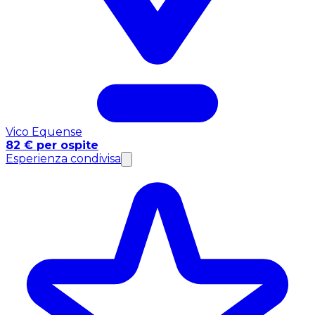
Vico Equense
82 € per ospite
Esperienza condivisa