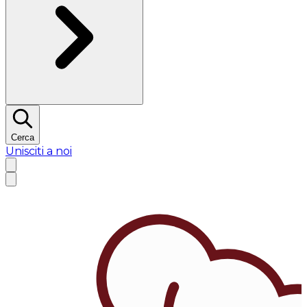
Cerca
Unisciti a noi