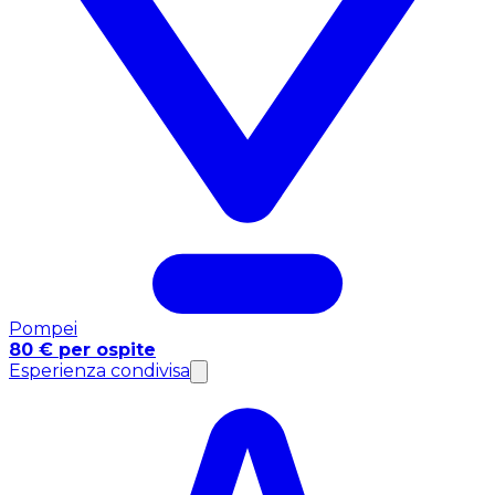
Pompei
80 € per ospite
Esperienza condivisa