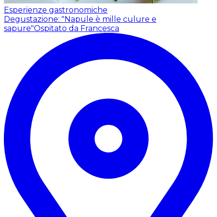
Esperienze gastronomiche
Degustazione: "Napule è mille culure e
sapure"
Ospitato da Francesca