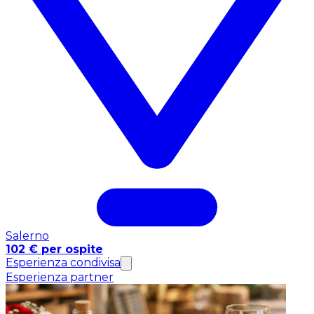
Salerno
102 € per ospite
Esperienza condivisa
Esperienza partner