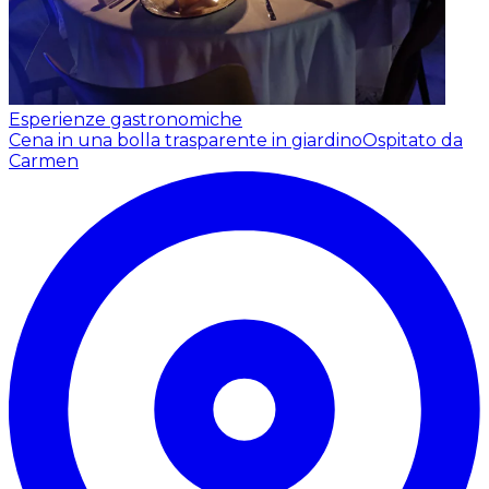
Esperienze gastronomiche
Cena in una bolla trasparente in giardino
Ospitato da
Carmen