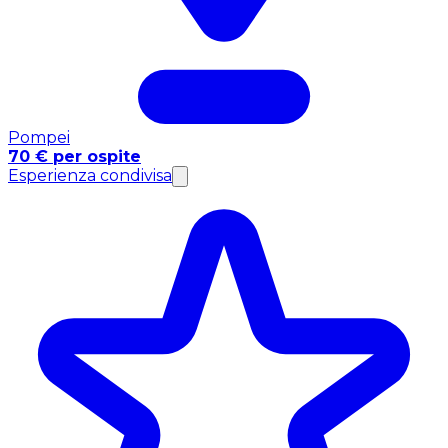
Pompei
70 € per ospite
Esperienza condivisa