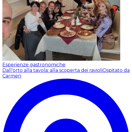
Esperienze gastronomiche
Dall'orto alla tavola: alla scoperta dei ravioli
Ospitato da
Carmen