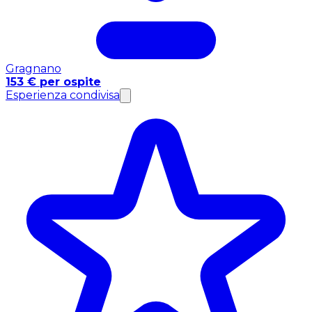
Gragnano
153 € per ospite
Esperienza condivisa