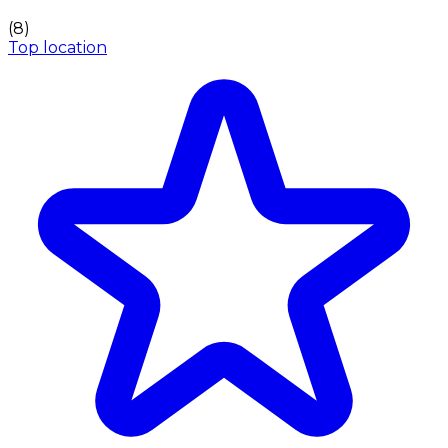
(
8
)
Top location