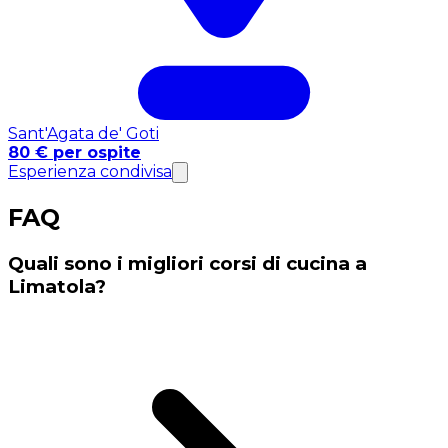
Sant'Agata de' Goti
80 € per ospite
Esperienza condivisa
FAQ
Quali sono i migliori corsi di cucina a
Limatola?