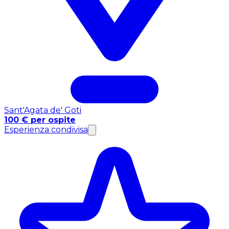
Sant'Agata de' Goti
100 € per ospite
Esperienza condivisa