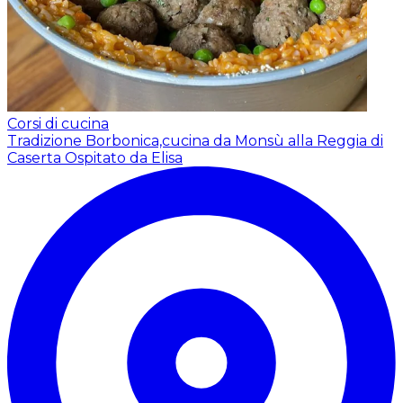
Corsi di cucina
Tradizione Borbonica,cucina da Monsù alla Reggia di
Caserta
Ospitato da Elisa