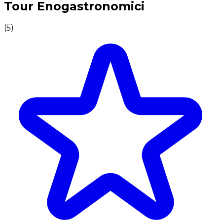
Tour Enogastronomici
(
5
)