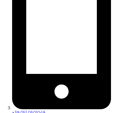
+39 051 0501049