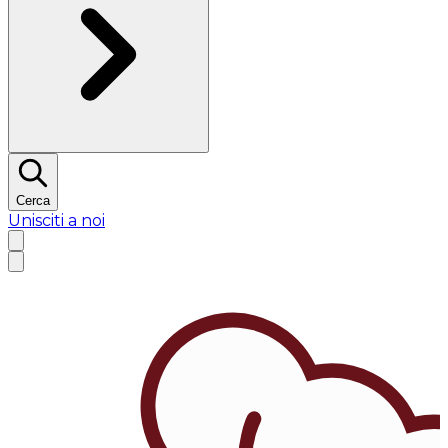
Cerca
Unisciti a noi