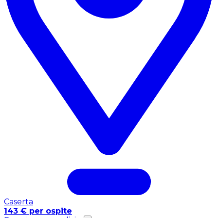
Caserta
143 € per ospite