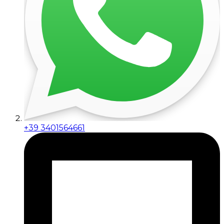
+39 3401564661