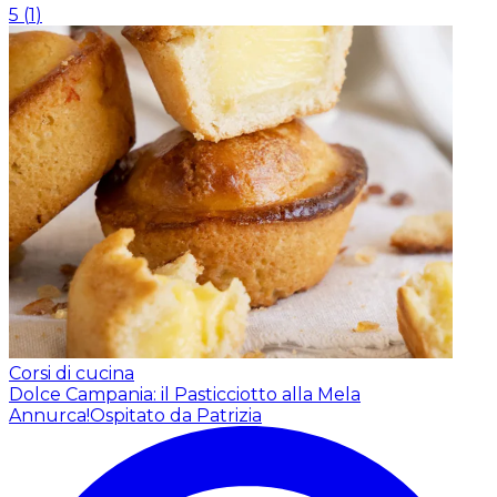
5
(
1
)
Corsi di cucina
Dolce Campania: il Pasticciotto alla Mela
Annurca!
Ospitato da Patrizia