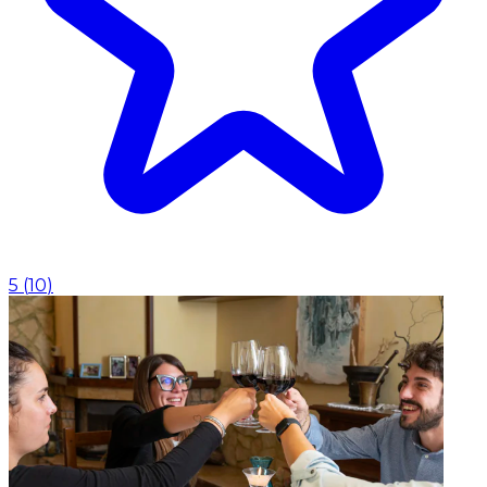
5
(
10
)