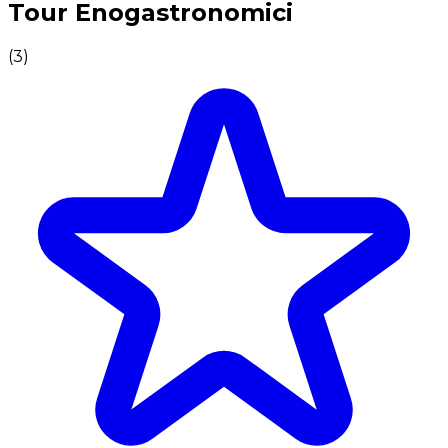
Tour Enogastronomici
(
3
)