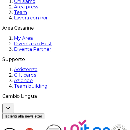
Chi siamo
Area press
Team
Lavora con noi
Area Cesarine
My Area
Diventa un Host
Diventa Partner
Supporto
Assistenza
Gift cards
Aziende
Team building
Cambio Lingua
Iscriviti alla newsletter