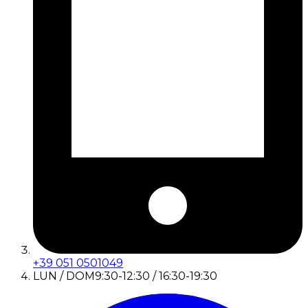
+39 051 0501049
LUN / DOM
9:30-12:30 / 16:30-19:30