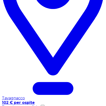
Tavagnacco
102 € per ospite