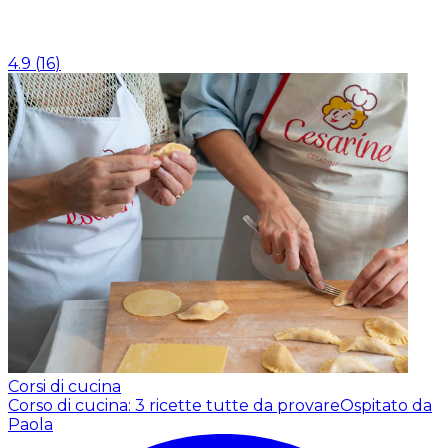
4.9
(
16
)
Corsi di cucina
Corso di cucina: 3 ricette tutte da provare
Ospitato da
Paola