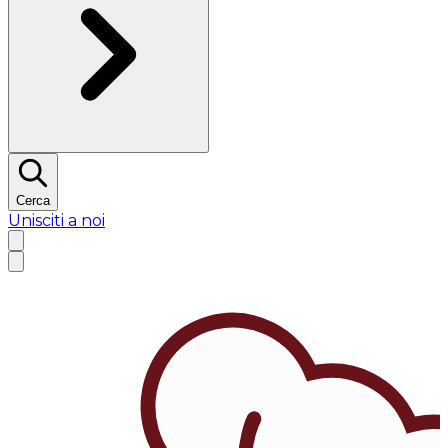
Cerca
Unisciti a noi