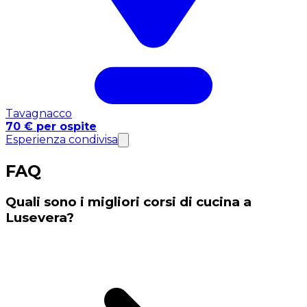
Tavagnacco
70 € per ospite
Esperienza condivisa
FAQ
Quali sono i migliori corsi di cucina a
Lusevera?