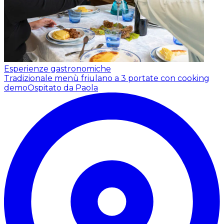
Esperienze gastronomiche
Tradizionale menù friulano a 3 portate con cooking
demo
Ospitato da Paola