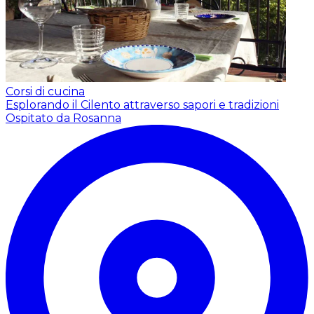
Corsi di cucina
Esplorando il Cilento attraverso sapori e tradizioni
Ospitato da Rosanna