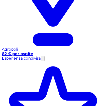
Agropoli
82 € per ospite
Esperienza condivisa