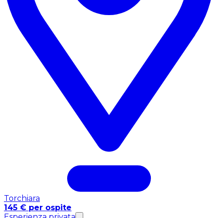
Torchiara
145 € per ospite
Esperienza privata