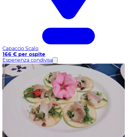
Capaccio Scalo
166 € per ospite
Esperienza condivisa