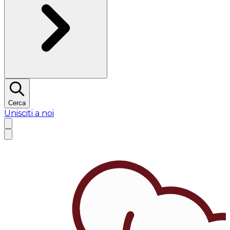
Cerca
Unisciti a noi