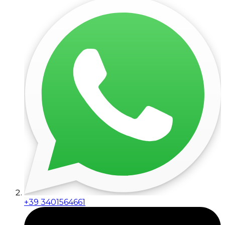
+39 3401564661