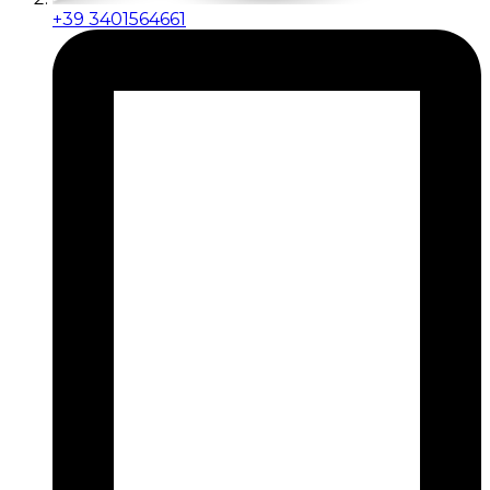
+39 3401564661