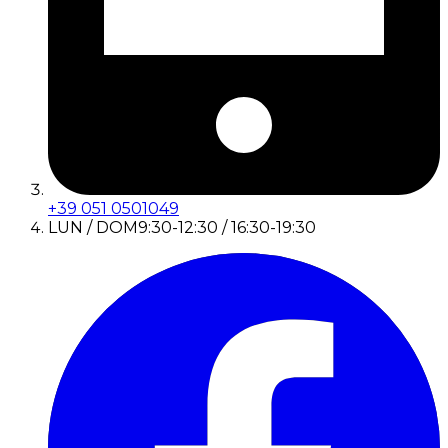
+39 051 0501049
LUN / DOM
9:30-12:30 / 16:30-19:30