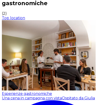
gastronomiche
(
2
)
Top location
Esperienze gastronomiche
Una cena in campagna con vista
Ospitato da Giulia