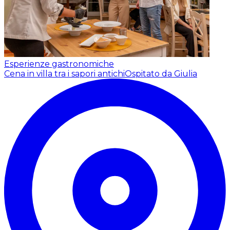
Esperienze gastronomiche
Cena in villa tra i sapori antichi
Ospitato da Giulia