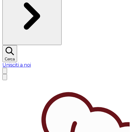
Cerca
Unisciti a noi