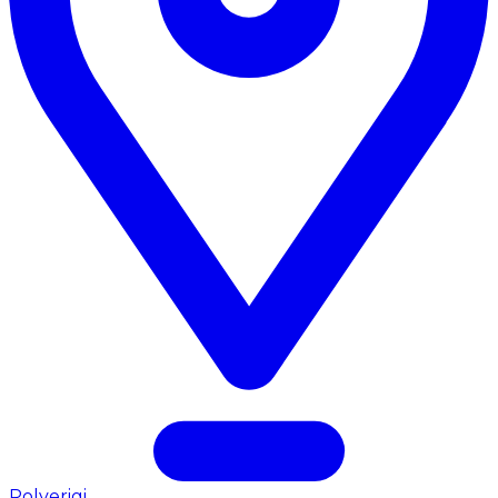
Polverigi