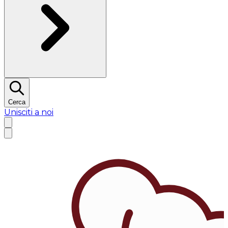
Cerca
Unisciti a noi