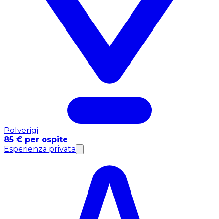
Polverigi
85 € per ospite
Esperienza privata