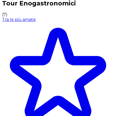
Tour Enogastronomici
(
7
)
Tra le più amate