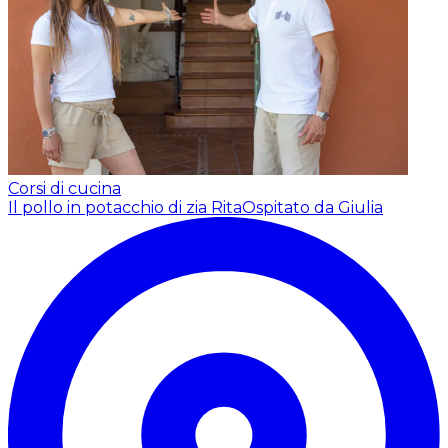
Corsi di cucina
Il pollo in potacchio di zia Rita
Ospitato da Giulia