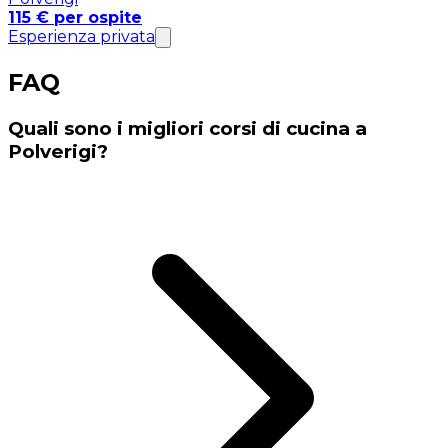
115 € per ospite
Esperienza privata
FAQ
Quali sono i migliori corsi di cucina a
Polverigi?