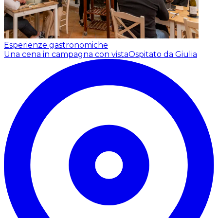
Esperienze gastronomiche
Una cena in campagna con vista
Ospitato da Giulia