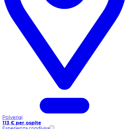
Polverigi
113 € per ospite
Esperienza condivisa