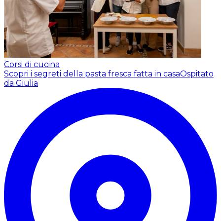
Corsi di cucina
Scopri i segreti della pasta fresca fatta in casa
Ospitato
da Giulia