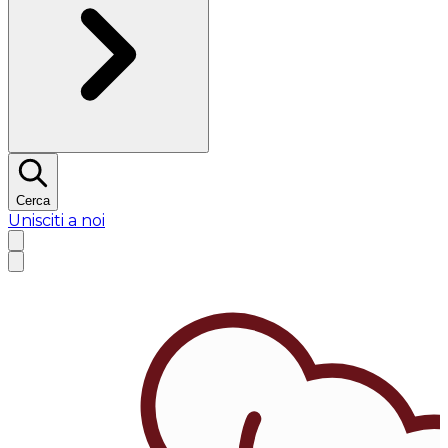
Cerca
Unisciti a noi