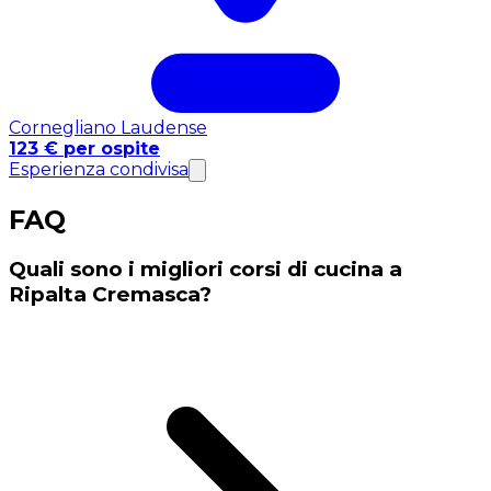
Cornegliano Laudense
123 € per ospite
Esperienza condivisa
FAQ
Quali sono i migliori corsi di cucina a
Ripalta Cremasca?