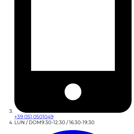
+39 051 0501049
LUN / DOM
9:30-12:30 / 16:30-19:30