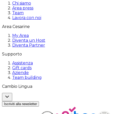
Chi siamo
Area press
Team
Lavora con noi
Area Cesarine
My Area
Diventa un Host
Diventa Partner
Supporto
Assistenza
Gift cards
Aziende
Team building
Cambio Lingua
Iscriviti alla newsletter