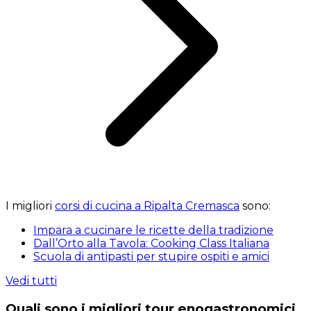
I migliori
corsi di cucina a Ripalta Cremasca
sono:
Impara a cucinare le ricette della tradizione
Dall’Orto alla Tavola: Cooking Class Italiana
Scuola di antipasti per stupire ospiti e amici
Vedi tutti
Quali sono i migliori tour enogastronomici