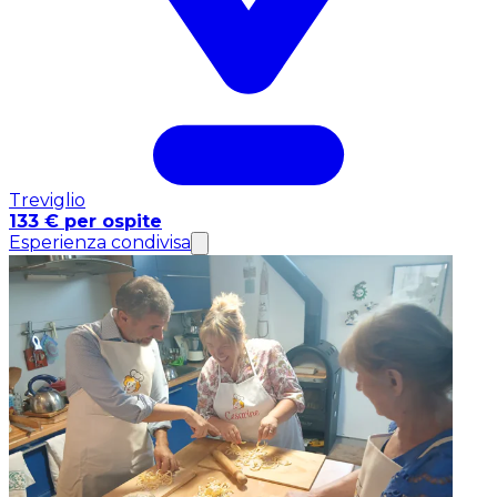
Treviglio
133 € per ospite
Esperienza condivisa