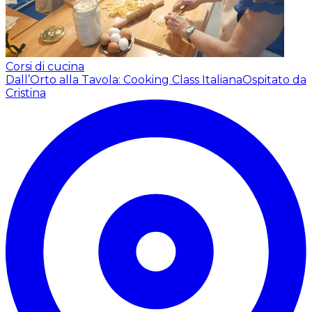
Corsi di cucina
Dall’Orto alla Tavola: Cooking Class Italiana
Ospitato da
Cristina