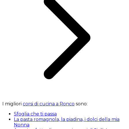
I migliori
corsi di cucina a Ronco
sono:
Sfoglia che ti passa
La pasta romagnola, la piadina, i dolci della mia
Nonna