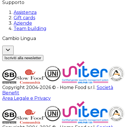
Supporto
Assistenza
Gift cards
Aziende
Team building
Cambio Lingua
Iscriviti alla newsletter
Copyright 2004-2026 © - Home Food s.r.l.
Società
Benefit
Area Legale e Privacy