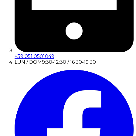
+39 051 0501049
LUN / DOM
9:30-12:30 / 16:30-19:30