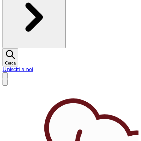
Cerca
Unisciti a noi