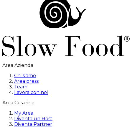
Area Azienda
Chi siamo
Area press
Team
Lavora con noi
Area Cesarine
My Area
Diventa un Host
Diventa Partner