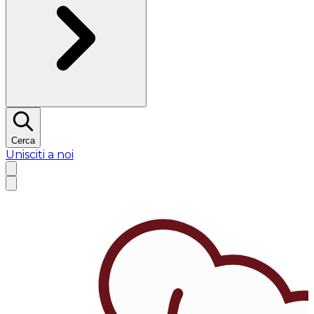
Cerca
Unisciti a noi