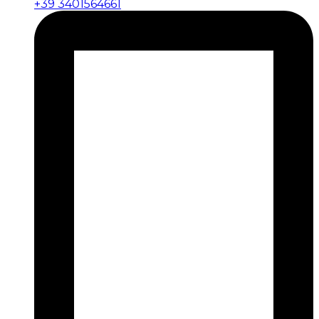
+39 3401564661