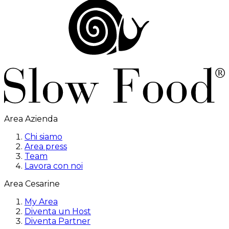
Area Azienda
Chi siamo
Area press
Team
Lavora con noi
Area Cesarine
My Area
Diventa un Host
Diventa Partner