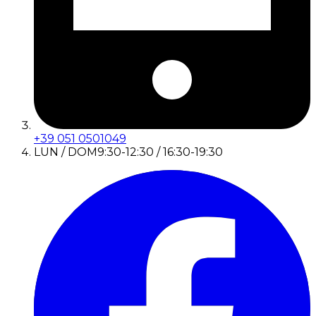
+39 051 0501049
LUN / DOM
9:30-12:30 / 16:30-19:30