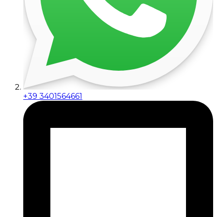
+39 3401564661