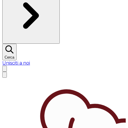
Cerca
Unisciti a noi