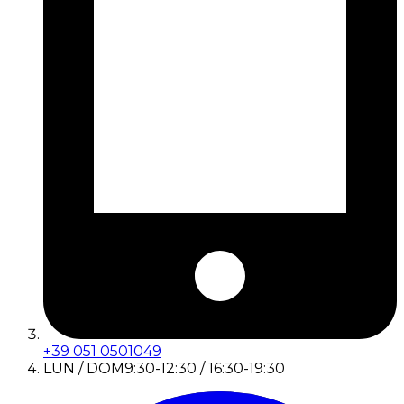
+39 051 0501049
LUN / DOM
9:30-12:30 / 16:30-19:30