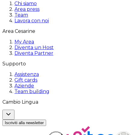
Chi siamo
Area press
Team
Lavora con noi
Area Cesarine
My Area
Diventa un Host
Diventa Partner
Supporto
Assistenza
Gift cards
Aziende
Team building
Cambio Lingua
Iscriviti alla newsletter