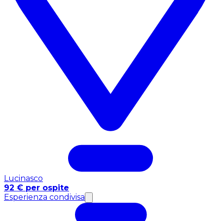
Lucinasco
92 € per ospite
Esperienza condivisa