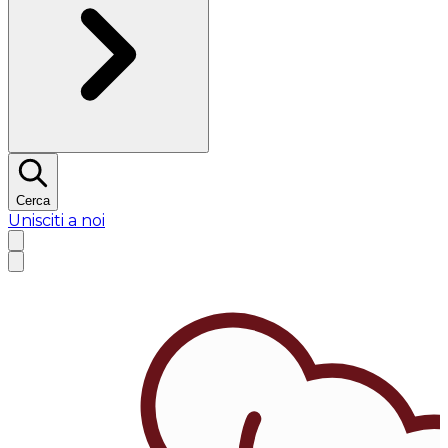
Cerca
Unisciti a noi