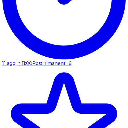
11 ago, h 11:00
Posti rimanenti: 6