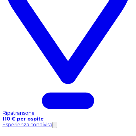
Ripatransone
110 € per ospite
Esperienza condivisa