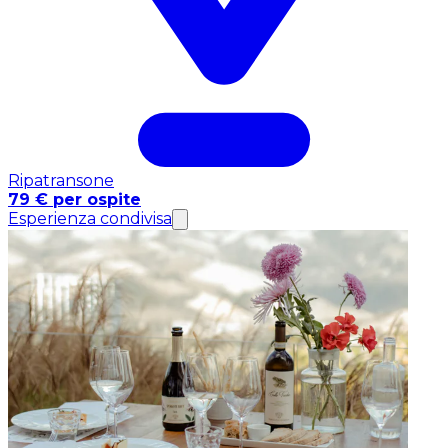
Ripatransone
79 € per ospite
Esperienza condivisa