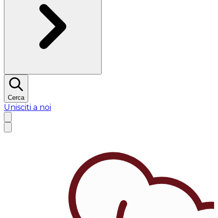
Cerca
Unisciti a noi