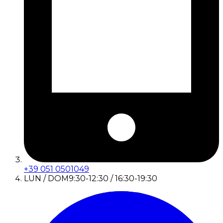
+39 051 0501049
LUN / DOM
9:30-12:30 / 16:30-19:30