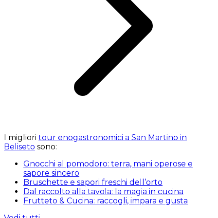
I migliori
tour enogastronomici a San Martino in
Beliseto
sono:
Gnocchi al pomodoro: terra, mani operose e
sapore sincero
Bruschette e sapori freschi dell’orto
Dal raccolto alla tavola: la magia in cucina
Frutteto & Cucina: raccogli, impara e gusta
Vedi tutti