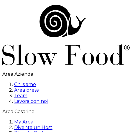
Area Azienda
Chi siamo
Area press
Team
Lavora con noi
Area Cesarine
My Area
Diventa un Host