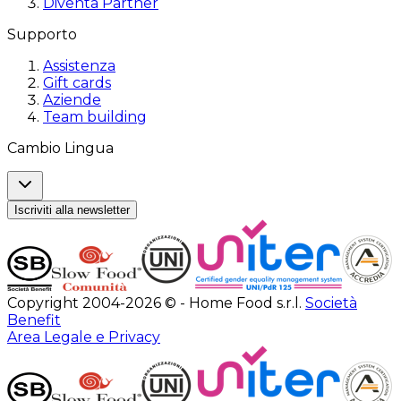
Diventa Partner
Supporto
Assistenza
Gift cards
Aziende
Team building
Cambio Lingua
Iscriviti alla newsletter
Copyright 2004-2026 © - Home Food s.r.l.
Società
Benefit
Area Legale e Privacy