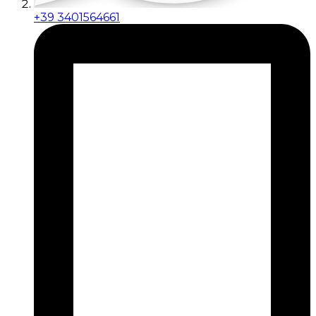
+39 3401564661