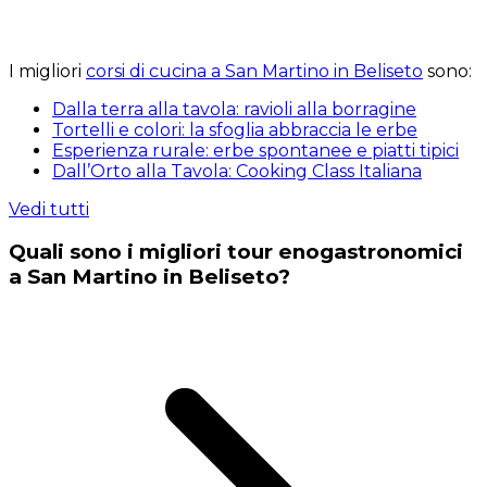
I migliori
corsi di cucina a San Martino in Beliseto
sono:
Dalla terra alla tavola: ravioli alla borragine
Tortelli e colori: la sfoglia abbraccia le erbe
Esperienza rurale: erbe spontanee e piatti tipici
Dall’Orto alla Tavola: Cooking Class Italiana
Vedi tutti
Quali sono i migliori tour enogastronomici
a San Martino in Beliseto?