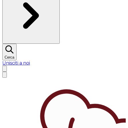
Cerca
Unisciti a noi