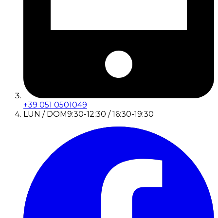
+39 051 0501049
LUN / DOM
9:30-12:30 / 16:30-19:30