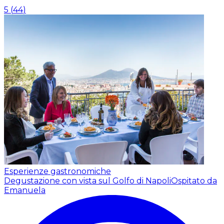
5
(
44
)
Esperienze gastronomiche
Degustazione con vista sul Golfo di Napoli
Ospitato da
Emanuela