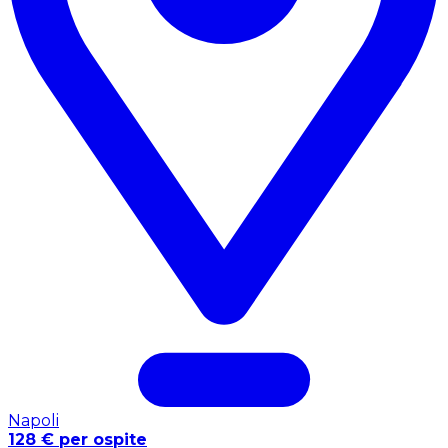
Napoli
128 € per ospite