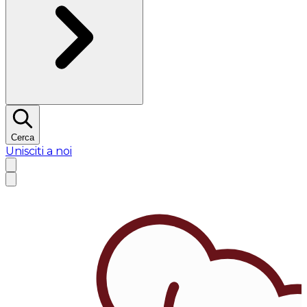
Cerca
Unisciti a noi