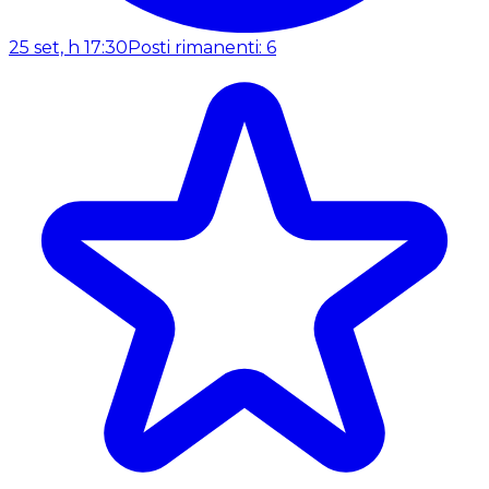
25 set, h 17:30
Posti rimanenti: 6