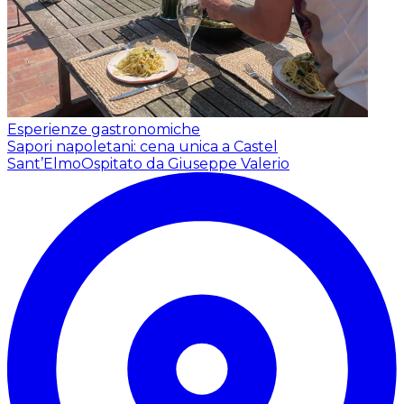
Esperienze gastronomiche
Sapori napoletani: cena unica a Castel
Sant’Elmo
Ospitato da Giuseppe Valerio